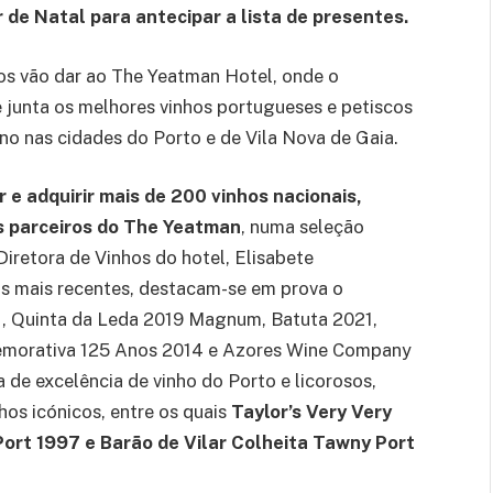
 de Natal para antecipar a lista de presentes.
os vão dar ao The Yeatman Hotel, onde o
e junta os melhores vinhos portugueses e petiscos
no nas cidades do Porto e de Vila Nova de Gaia.
 e adquirir mais de 200 vinhos nacionais,
s parceiros do The Yeatman
, numa seleção
retora de Vinhos do hotel, Elisabete
ras mais recentes, destacam-se em prova o
1, Quinta da Leda 2019 Magnum, Batuta 2021,
omemorativa 125 Anos 2014 e Azores Wine Company
 de excelência de vinho do Porto e licorosos,
os icónicos, entre os quais
Taylor’s Very Very
ort 1997 e Barão de Vilar Colheita Tawny Port