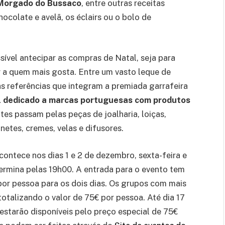
 Morgado do Bussaco
, entre outras receitas
ocolate e avelã, os éclairs ou o bolo de
vel antecipar as compras de Natal, seja para
 a quem mais gosta. Entre um vasto leque de
as referências que integram a premiada garrafeira
l dedicado a marcas portuguesas com produtos
tes passam pelas peças de joalharia, loiças,
netes, cremes, velas e difusores.
ontece nos dias 1 e 2 de dezembro, sexta-feira e
ermina pelas 19h00. A entrada para o evento tem
por pessoa para os dois dias. Os grupos com mais
otalizando o valor de 75€ por pessoa. Até dia 17
estarão disponíveis pelo preço especial de 75€