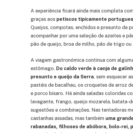
A experiência ficará ainda mais completa co
graças aos
petiscos tipicamente portugue
Queijos, compotas, enchidos e presunto de 
acompanhar por uma seleção de azeites e pãe
pão de queijo, broa de milho, pão de trigo ou
A viagem gastronómica continua com algumas
estômago.
Do caldo verde à canja de galin
presunto e queijo da Serra
, sem esquecer as
pastéis de bacalhau, os croquetes de arroz d
e porco bísaro. Há ainda saladas coloridas 
lavagante, frango, queijo mozarela, batata-
sugestões e combinações. Nas tentadoras m
castanhas assadas, mas também
uma grande
rabanadas, filhoses de abóbora, bolo-rei, 