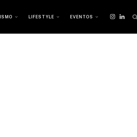
ISMO
LIFESTYLE
EVENTOS
Instagram
O
LinkedI