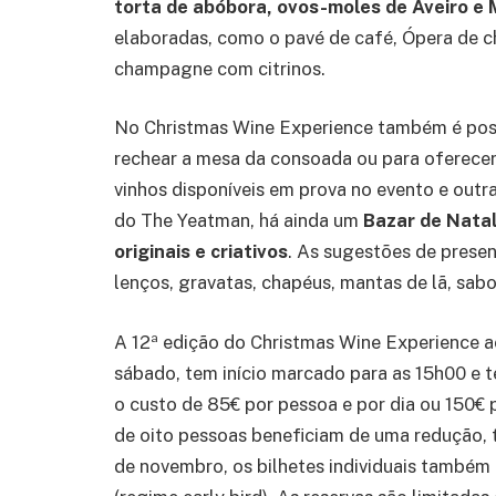
torta de abóbora, ovos-moles de Aveiro e
elaboradas, como o pavé de café, Ópera de ch
champagne com citrinos.
No Christmas Wine Experience também é possí
rechear a mesa da consoada ou para oferecer
vinhos disponíveis em prova no evento e outr
do The Yeatman, há ainda um
Bazar de Nata
originais e criativos
. As sugestões de presen
lenços, gravatas, chapéus, mantas de lã, sabo
A 12ª edição do Christmas Wine Experience ac
sábado, tem início marcado para as 15h00 e t
o custo de 85€ por pessoa e por dia ou 150€ 
de oito pessoas beneficiam de uma redução, t
de novembro, os bilhetes individuais também 