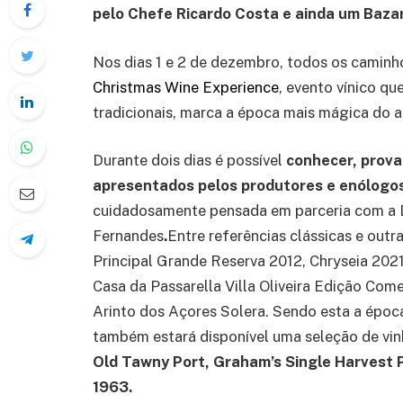
pelo Chefe Ricardo Costa e ainda um Bazar
Nos dias 1 e 2 de dezembro, todos os caminh
Christmas Wine Experience
, evento vínico qu
tradicionais, marca a época mais mágica do a
Durante dois dias é possível
conhecer, provar
apresentados pelos produtores e enólogo
cuidadosamente pensada em parceria com a Di
Fernandes
.
Entre referências clássicas e out
Principal Grande Reserva 2012, Chryseia 202
Casa da Passarella Villa Oliveira Edição C
Arinto dos Açores Solera. Sendo esta a época
também estará disponível uma seleção de vinh
Old Tawny Port, Graham’s Single Harvest P
1963.