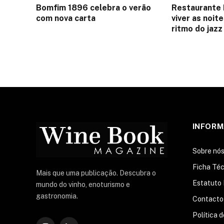
Bomfim 1896 celebra o verão
Restaurante 
com nova carta
viver as noit
ritmo do jazz
INFOR
Sobre nó
Ficha Téc
Mais que uma publicação. Descubra o
Estatuto 
mundo do vinho, enoturismo e
gastronomia.
Contacto
Política 