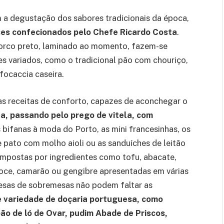
m a degustação dos sabores tradicionais da época,
ses confecionados pelo Chefe Ricardo Costa
.
porco preto, laminado ao momento, fazem-se
s variados, como o tradicional pão com chouriço,
 focaccia caseira.
 receitas de conforto, capazes de aconchegar o
ha,
passando pelo prego de vitela, com
 bifanas à moda do Porto, as mini francesinhas, os
e pato com molho aioli ou as sanduíches de leitão
compostas por ingredientes como tofu, abacate,
doce, camarão ou gengibre apresentadas em várias
esas de sobremesas não podem faltar as
 variedade de doçaria portuguesa, como
pão de ló de Ovar, pudim Abade de Priscos,