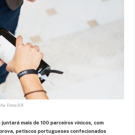
fia: Fotos D.R.
juntará mais de 100 parceiros vínicos, com
 prova, petiscos portugueses confecionados