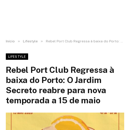
»
»
Início
Lifestyle
Rebel Port Club Regressa à baixa do Porto: O Jardim Secreto reabre para nova temporada a 15 de maio
LIFESTYLE
Rebel Port Club Regressa à
baixa do Porto: O Jardim
Secreto reabre para nova
temporada a 15 de maio