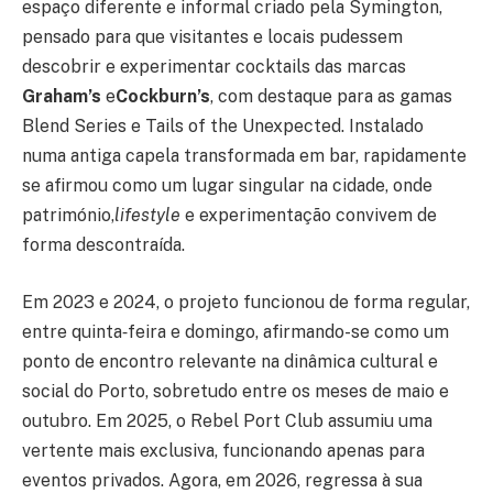
espaço diferente e informal criado pela Symington,
pensado para que visitantes e locais pudessem
descobrir e experimentar cocktails das marcas
Graham’s
e
Cockburn’s
, com destaque para as gamas
Blend Series e Tails of the Unexpected. Instalado
numa antiga capela transformada em bar, rapidamente
se afirmou como um lugar singular na cidade, onde
património,
lifestyle
e experimentação convivem de
forma descontraída.
Em 2023 e 2024, o projeto funcionou de forma regular,
entre quinta‑feira e domingo, afirmando-se como um
ponto de encontro relevante na dinâmica cultural e
social do Porto, sobretudo entre os meses de maio e
outubro. Em 2025, o Rebel Port Club assumiu uma
vertente mais exclusiva, funcionando apenas para
eventos privados. Agora, em 2026, regressa à sua