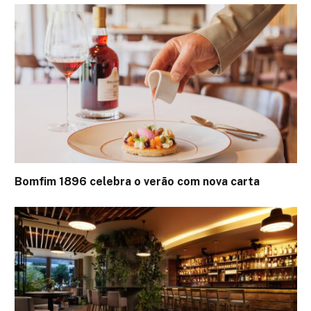
Bomfim 1896 celebra o verão com nova carta