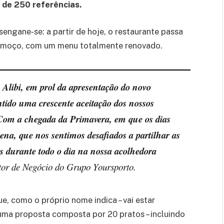
 de 250 referências.
engane-se: a partir de hoje, o restaurante passa
 almoço, com um menu totalmente renovado.
 Alibi, em prol da apresentação do novo
ntido uma crescente aceitação dos nossos
. Com a chegada da Primavera, em que os dias
na, que nos sentimos desafiados a partilhar as
s durante todo o dia na nossa acolhedora
tor de Negócio do Grupo Yoursporto.
, como o próprio nome indica – vai estar
 uma proposta composta por 20 pratos – incluindo