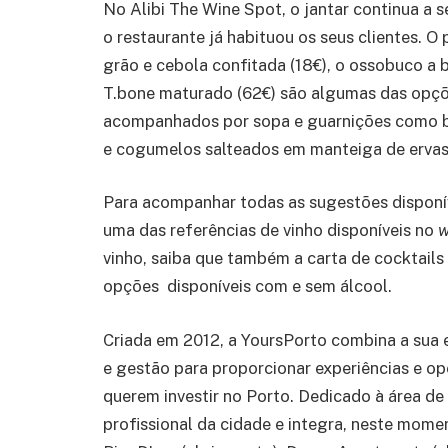
No Alibi The Wine Spot, o jantar continua a se
o restaurante já habituou os seus clientes. O
grão e cebola confitada (18€), o ossobuco a 
T.bone maturado (62€) são algumas das opçõ
acompanhados por sopa e guarnições como ba
e cogumelos salteados em manteiga de ervas
Para acompanhar todas as sugestões disponív
uma das referências de vinho disponíveis no
w
vinho, saiba que também a carta de cocktails
opções disponíveis com e sem álcool.
Criada em 2012, a YoursPorto combina a sua 
e gestão para proporcionar experiências e op
querem investir no Porto. Dedicado à área de
profissional da cidade e integra, neste momen