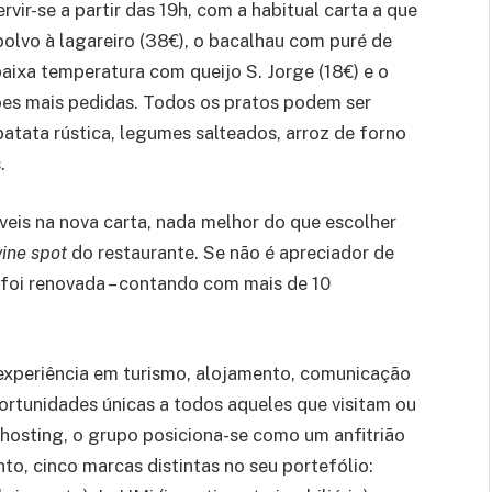
rvir-se a partir das 19h, com a habitual carta a que
 polvo à lagareiro (38€), o bacalhau com puré de
baixa temperatura com queijo S. Jorge (18€) e o
es mais pedidas. Todos os pratos podem ser
tata rústica, legumes salteados, arroz de forno
.
eis na nova carta, nada melhor do que escolher
ine spot
do restaurante. Se não é apreciador de
 foi renovada – contando com mais de 10
experiência em turismo, alojamento, comunicação
ortunidades únicas a todos aqueles que visitam ou
 hosting, o grupo posiciona-se como um anfitrião
to, cinco marcas distintas no seu portefólio: