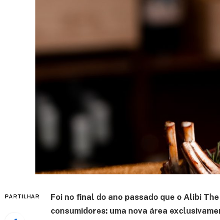
Foi no final do ano passado que o Alibi T
PARTILHAR
consumidores: uma nova área exclusivamen