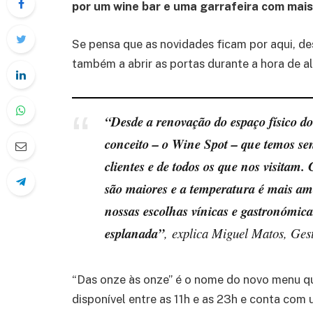
por um wine bar e uma garrafeira com mais
Se pensa que as novidades ficam por aqui, des
também a abrir as portas durante a hora de
“Desde a renovação do espaço físico do
conceito – o Wine Spot – que temos se
clientes e de todos os que nos visitam
são maiores e a temperatura é mais ame
nossas escolhas vínicas e gastronómica
esplanada”
,
explica Miguel Matos, Ges
“Das onze às onze” é o nome do novo menu que
disponível entre as 11h e as 23h e conta com