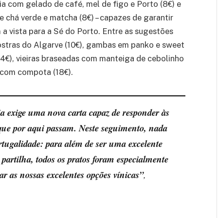
ia com gelado de café, mel de figo e Porto (8€) e
de chá verde e matcha (8€) – capazes de garantir
 vista para a Sé do Porto. Entre as sugestões
 ostras do Algarve (10€), gambas em panko e sweet
(14€), vieiras braseadas com manteiga de cebolinho
s com compota (18€).
ia exige uma nova carta capaz de responder às
que por aqui passam. Neste seguimento, nada
tugalidade: para além de ser uma excelente
partilha, todos os pratos foram especialmente
 as nossas excelentes opções vínicas”
,