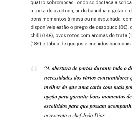
quatro sobremesas – onde se destaca a serica
a torta de azeitona, ar de baunilha e gelado 
bons momentos à mesa ou na esplanada, com a
disponíveis estão o prego de ossobuco (8€),
chilli (14€), ovos rotos com aromas de trufa 
(18€) e tábua de queijos e enchidos nacionai
“A abertura de portas durante todo o d
necessidades dos vários consumidores 
melhor do que uma carta com mais por
opção para garantir bons momentos de 
escolhidos para que possam acompanhar
acrescenta o chef João Dias.