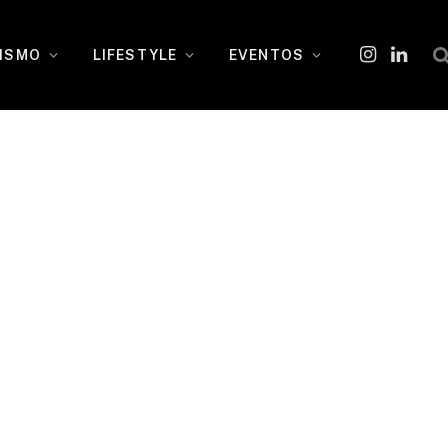
ISMO
LIFESTYLE
EVENTOS
Instagram
O
LinkedI