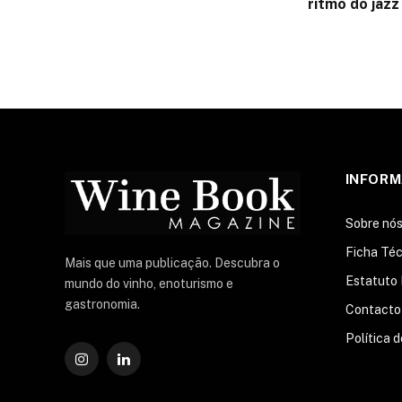
ritmo do jazz
INFOR
Sobre nó
Ficha Téc
Mais que uma publicação. Descubra o
Estatuto 
mundo do vinho, enoturismo e
gastronomia.
Contacto
Política 
Instagram
O
LinkedIn