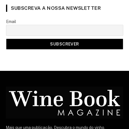
SUBSCREVA A NOSSA NEWSLETTER
Email
Mais que uma publicação. Descubra o mundo do vinho,