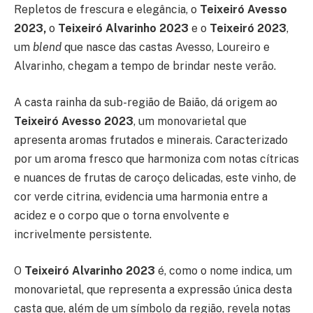
Repletos de frescura e elegância, o
Teixeiró Avesso
2023,
o
Teixeiró Alvarinho 2023
e o
Teixeiró 2023
,
um
blend
que nasce das castas Avesso, Loureiro e
Alvarinho, chegam a tempo de brindar neste verão.
A casta rainha da sub-região de Baião, dá origem ao
Teixeiró Avesso 2023
, um monovarietal que
apresenta aromas frutados e minerais. Caracterizado
por um aroma fresco que harmoniza com notas cítricas
e nuances de frutas de caroço delicadas, este vinho, de
cor verde citrina, evidencia uma harmonia entre a
acidez e o corpo que o torna envolvente e
incrivelmente persistente.
O
Teixeiró Alvarinho 2023
é, como o nome indica, um
monovarietal, que representa a expressão única desta
casta que, além de um símbolo da região, revela notas