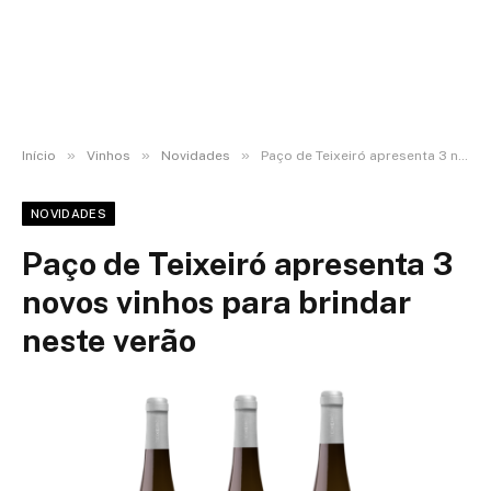
»
»
»
Início
Vinhos
Novidades
Paço de Teixeiró apresenta 3 novos vinhos para brindar neste verão
NOVIDADES
Paço de Teixeiró apresenta 3
novos vinhos para brindar
neste verão