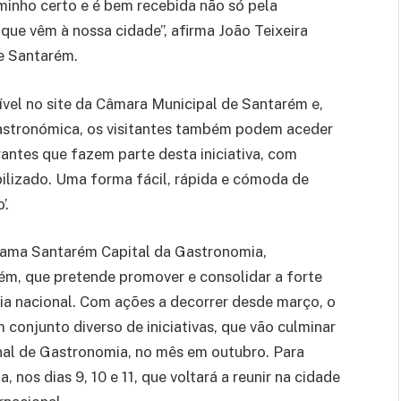
minho certo e é bem recebida não só pela
ue vêm à nossa cidade”, afirma João Teixeira
de Santarém.
nível no site da Câmara Municipal de Santarém e,
astronómica, os visitantes também podem aceder
ntes que fazem parte desta iniciativa, com
ilizado. Uma forma fácil, rápida e cómoda de
’.
ograma Santarém Capital da Gastronomia,
m, que pretende promover e consolidar a forte
ia nacional. Com ações a decorrer desde março, o
conjunto diverso de iniciativas, que vão culminar
onal de Gastronomia, no mês em outubro. Para
 nos dias 9, 10 e 11, que voltará a reunir na cidade