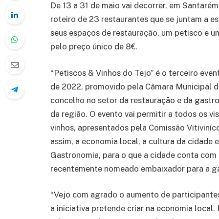
De 13 a 31 de maio vai decorrer, em Santarém
roteiro de 23 restaurantes que se juntam a es
seus espaços de restauração, um petisco e um
pelo preço único de 8€.
“Petiscos & Vinhos do Tejo” é o terceiro ev
de 2022, promovido pela Câmara Municipal d
concelho no setor da restauração e da gastr
da região. O evento vai permitir a todos os v
vinhos, apresentados pela Comissão Vitiviníc
assim, a economia local, a cultura da cidade
Gastronomia, para o que a cidade conta com 
recentemente nomeado embaixador para a g
“Vejo com agrado o aumento de participantes 
a iniciativa pretende criar na economia local