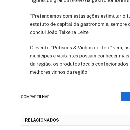
figuras de grande relevo da gastronomia inte
“Pretendemos com estas ações estimular o tu
estatuto de capital da gastronomia, sempre c
conclui João Teixeira Leite.
O evento “Petiscos & Vinhos do Tejo” vem, 
munícipes e visitantes possam conhecer mais 
da região, os produtos locais confecionados
melhores vinhos da região.
COMPARTILHAR.
RELACIONADOS