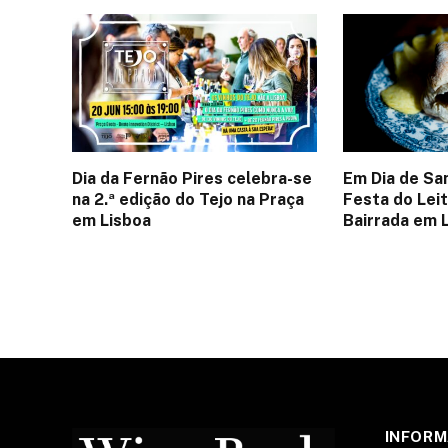
Dia da Fernão Pires celebra-se
Em Dia de Sa
na 2.ª edição do Tejo na Praça
Festa do Lei
em Lisboa
Bairrada em 
INFOR