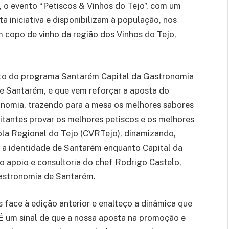
, o evento “Petiscos & Vinhos do Tejo”, com um
ta iniciativa e disponibilizam à população, nos
 copo de vinho da região dos Vinhos do Tejo,
ento do programa Santarém Capital da Gastronomia
e Santarém, e que vem reforçar a aposta do
onomia, trazendo para a mesa os melhores sabores
isitantes provar os melhores petiscos e os melhores
ola Regional do Tejo (CVRTejo), dinamizando,
 e a identidade de Santarém enquanto Capital da
o apoio e consultoria do chef Rodrigo Castelo,
astronomia de Santarém.
face à edição anterior e enalteço a dinâmica que
. É um sinal de que a nossa aposta na promoção e