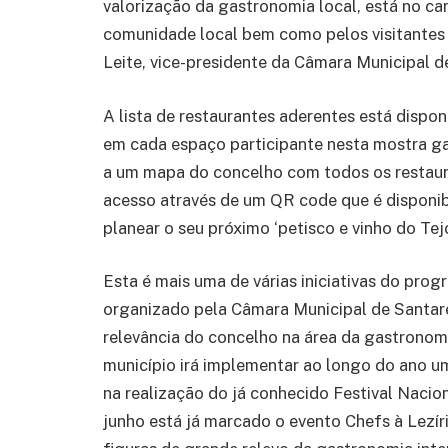
valorização da gastronomia local, está no ca
comunidade local bem como pelos visitantes q
Leite, vice-presidente da Câmara Municipal 
A lista de restaurantes aderentes está dispo
em cada espaço participante nesta mostra g
a um mapa do concelho com todos os restaura
acesso através de um QR code que é disponib
planear o seu próximo ‘petisco e vinho do Tejo
Esta é mais uma de várias iniciativas do pr
organizado pela Câmara Municipal de Santaré
relevância do concelho na área da gastronom
município irá implementar ao longo do ano um 
na realização do já conhecido Festival Naci
junho está já marcado o evento Chefs à Lezíria,