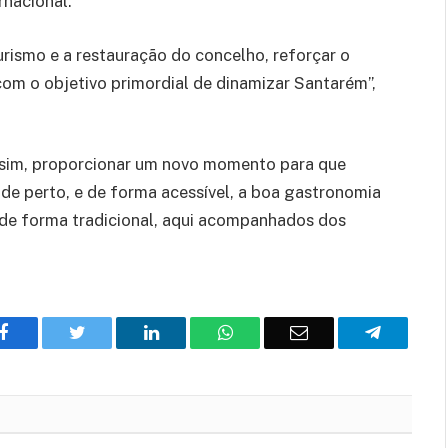
rnacional.
rismo e a restauração do concelho, reforçar o
om o objetivo primordial de dinamizar Santarém”,
assim, proporcionar um novo momento para que
de perto, e de forma acessível, a boa gastronomia
 de forma tradicional, aqui acompanhados dos
Facebook
Twitter
O
WhatsApp
E-
Telegram
LinkedIn
mail