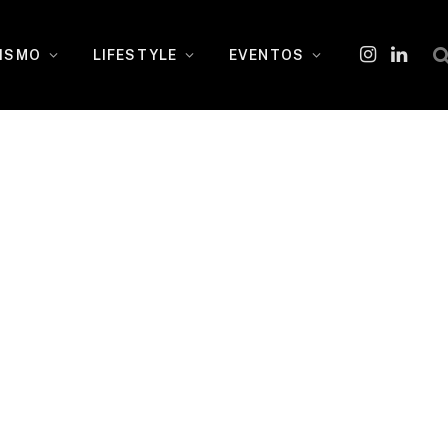
ISMO
LIFESTYLE
EVENTOS
Instagram
O
LinkedI