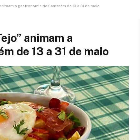
” animam a gastronomia de Santarém de 13 a 31 de maio
Tejo” animam a
ém de 13 a 31 de maio