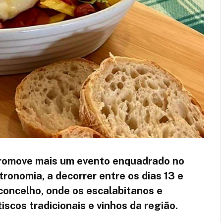
romove mais um evento enquadrado no
onomia, a decorrer entre os dias 13 e
concelho, onde os escalabitanos e
iscos tradicionais e vinhos da região.