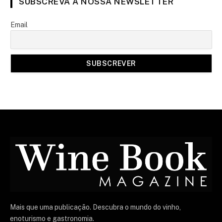
SUBSCREVA A NOSSA NEWSLETTER
Email
Mais que uma publicação. Descubra o mundo do vinho,
enoturismo e gastronomia.