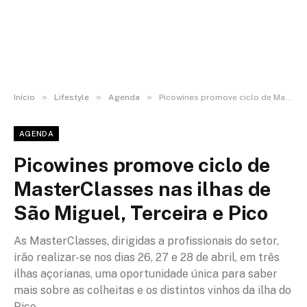
»
»
»
Início
Lifestyle
Agenda
Picowines promove ciclo de MasterClasses nas ilhas de São Miguel, Terceira e Pico
AGENDA
Picowines promove ciclo de
MasterClasses nas ilhas de
São Miguel, Terceira e Pico
As MasterClasses, dirigidas a profissionais do setor,
irão realizar-se nos dias 26, 27 e 28 de abril, em três
ilhas açorianas, uma oportunidade única para saber
mais sobre as colheitas e os distintos vinhos da ilha do
Pico.