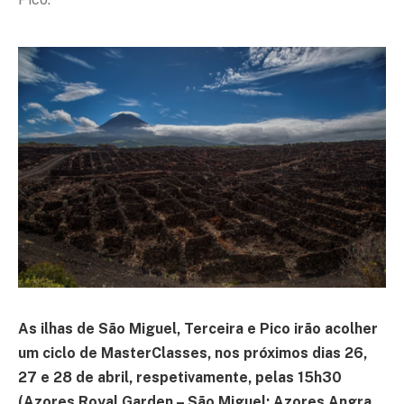
As ilhas de São Miguel, Terceira e Pico irão acolher
um ciclo de MasterClasses, nos próximos dias 26,
27 e 28 de abril, respetivamente, pelas 15h30
(Azores Royal Garden – São Miguel; Azores Angra