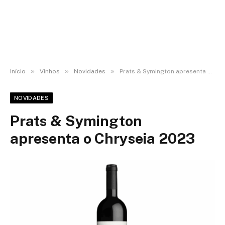
»
»
»
Início
Vinhos
Novidades
Prats & Symington apresenta o Chryseia 2023
NOVIDADES
Prats & Symington
apresenta o Chryseia 2023