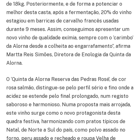
de 18kg. Posteriormente, e de forma a potenciar o
melhor desta casta, após a fermentação, 20% do vinho
estagiou em barricas de carvalho francês usadas
durante 9 meses. Assim, conseguimos apresentar um
novo vinho de qualidade exímia, sempre com o ‘carimbo’
da Alorna desde a colheita ao engarrafamento”, afirma
Martta Reis Simões, Diretora de Enologia da Quinta da
Alorna.
O ‘Quinta da Alorna Reserva das Pedras Rosé’, de cor
rosa salmão, distingue-se pelo perfil sério e fino onde a
acidez se estende pelo final prolongado, num registo
saboroso e harmonioso. Numa proposta mais arrojada,
este vinho surge como o novo protagonista desta
quadra festiva, harmonizando com pratos típicos de
Natal, de Norte a Sul do país, como polvo assado no
forno, peru assado e recheado e roupa Velha de