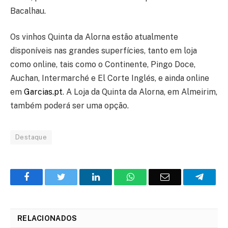
Bacalhau.
Os vinhos Quinta da Alorna estão atualmente
disponíveis nas grandes superfícies, tanto em loja
como online, tais como o Continente, Pingo Doce,
Auchan, Intermarché e El Corte Inglés, e ainda online
em
Garcias.pt
. A Loja da Quinta da Alorna, em Almeirim,
também poderá ser uma opção.
Destaque
Facebook
Twitter
O
WhatsApp
E-
Teleg
LinkedIn
mail
RELACIONADOS