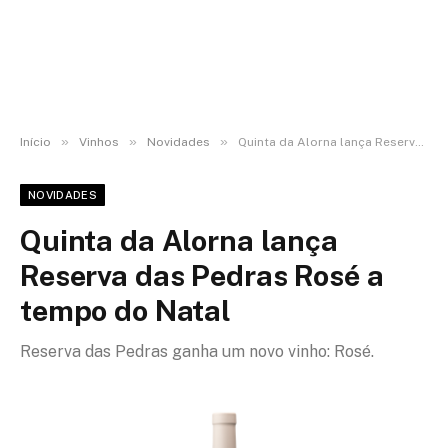
»
»
»
Início
Vinhos
Novidades
Quinta da Alorna lança Reserva das Pedras Rosé a tempo do Natal
NOVIDADES
Quinta da Alorna lança
Reserva das Pedras Rosé a
tempo do Natal
Reserva das Pedras ganha um novo vinho: Rosé.