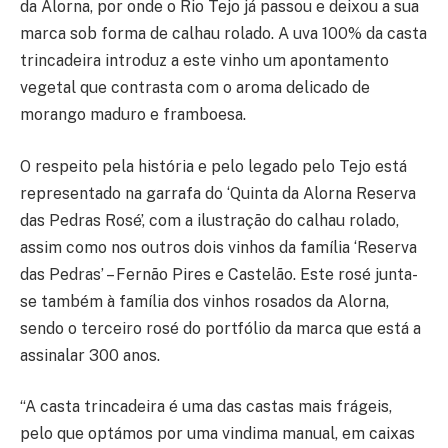
da Alorna, por onde o Rio Tejo já passou e deixou a sua
marca sob forma de calhau rolado. A uva 100% da casta
trincadeira introduz a este vinho um apontamento
vegetal que contrasta com o aroma delicado de
morango maduro e framboesa.
O respeito pela história e pelo legado pelo Tejo está
representado na garrafa do ‘Quinta da Alorna Reserva
das Pedras Rosé’, com a ilustração do calhau rolado,
assim como nos outros dois vinhos da família ‘Reserva
das Pedras’ – Fernão Pires e Castelão. Este rosé junta-
se também à família dos vinhos rosados da Alorna,
sendo o terceiro rosé do portfólio da marca que está a
assinalar 300 anos.
“A casta trincadeira é uma das castas mais frágeis,
pelo que optámos por uma vindima manual, em caixas