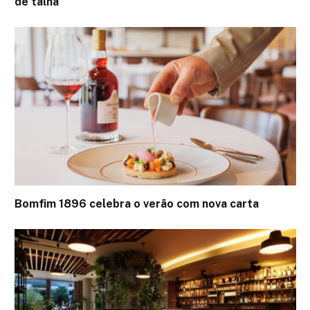
de talha
Bomfim 1896 celebra o verão com nova carta