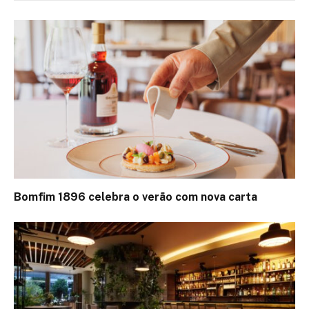
Bomfim 1896 celebra o verão com nova carta