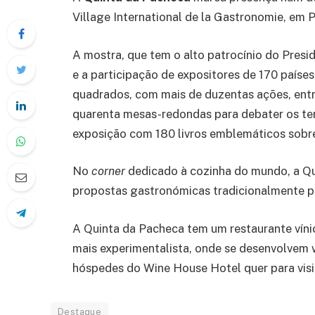
Village International de la Gastronomie, em Pa
A mostra, que tem o alto patrocínio do Pres
e a participação de expositores de 170 paíse
quadrados, com mais de duzentas ações, entr
quarenta mesas-redondas para debater os t
exposição com 180 livros emblemáticos sobre
No
corner
dedicado à cozinha do mundo, a Qui
propostas gastronómicas tradicionalmente p
A Quinta da Pacheca tem um restaurante vín
mais experimentalista, onde se desenvolvem 
hóspedes do Wine House Hotel quer para visi
Destaque