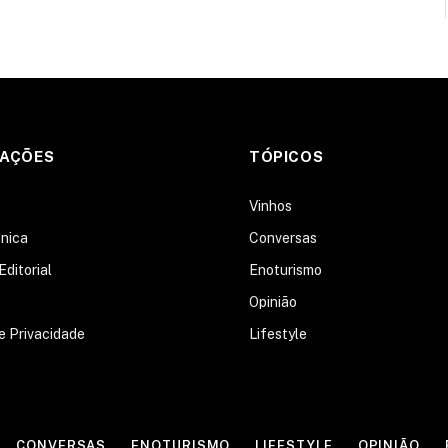
MAÇÕES
TÓPICOS
s
Vinhos
nica
Conversas
Editorial
Enoturismo
Opinião
de Privacidade
Lifestyle
CONVERSAS
ENOTURISMO
LIFESTYLE
OPINIÃO