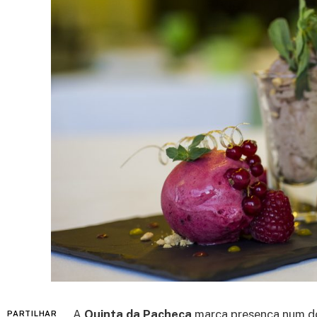
A
Quinta da Pacheca
marca presença num do
PARTILHAR