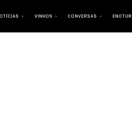
OTÍCIAS
VINHOS
CONVERSAS
ENOTUR