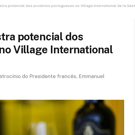
tra potencial dos produtos portugueses no Village International de la Ga
tra potencial dos
o Village International
patrocínio do Presidente francês, Emmanuel