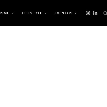
ISMO
LIFESTYLE
EVENTOS
Instagram
O
LinkedI