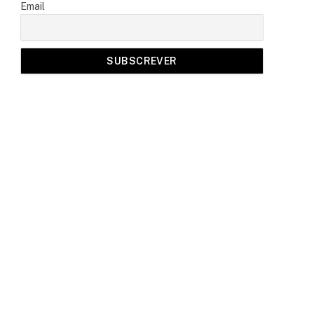
Email
a