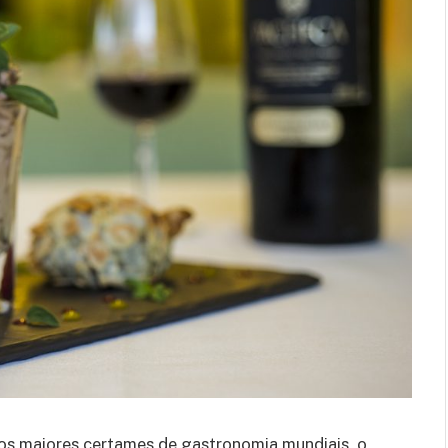
s maiores certames de gastronomia mundiais, o