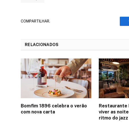
COMPARTILHAR.
RELACIONADOS
Bomfim 1896 celebra o verão
Restaurante 
com nova carta
viver as noit
ritmo do jazz