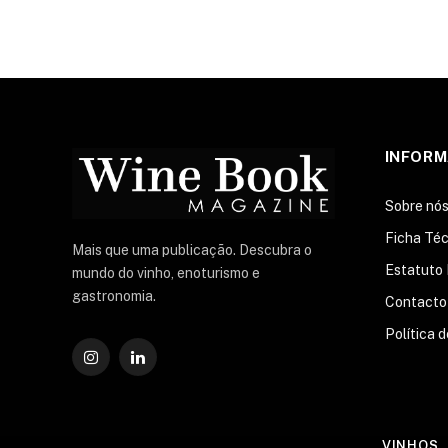
INFOR
Sobre nó
Ficha Téc
Mais que uma publicação. Descubra o
Estatuto 
mundo do vinho, enoturismo e
gastronomia.
Contacto
Política 
Instagram
O
LinkedIn
VINHOS