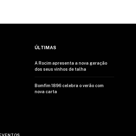
ÚLTIMAS
A Rocim apresenta a nova geração
dos seus vinhos de talha
Bomfim 1896 celebra o verão com
nova carta
EVENTOS