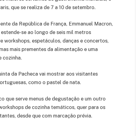
ris, que se realiza de 7 a 10 de setembro.
idente da República de França, Emmanuel Macron,
s estende-se ao longo de seis mil metros
e workshops, espetáculos, danças e concertos,
emas mais prementes da alimentação e uma
 cozinha.
nta da Pacheca vai mostrar aos visitantes
ortuguesas, como o pastel de nata.
ico que serve menus de degustação e um outro
workshops de cozinha temáticos, quer para os
tantes, desde que com marcação prévia.