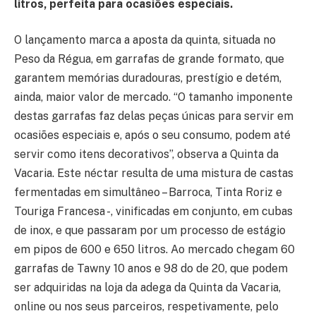
litros, perfeita para ocasiões especiais.
O lançamento marca a aposta da quinta, situada no
Peso da Régua, em garrafas de grande formato, que
garantem memórias duradouras, prestígio e detém,
ainda, maior valor de mercado. “O tamanho imponente
destas garrafas faz delas peças únicas para servir em
ocasiões especiais e, após o seu consumo, podem até
servir como itens decorativos”, observa a Quinta da
Vacaria. Este néctar resulta de uma mistura de castas
fermentadas em simultâneo – Barroca, Tinta Roriz e
Touriga Francesa -, vinificadas em conjunto, em cubas
de inox, e que passaram por um processo de estágio
em pipos de 600 e 650 litros. Ao mercado chegam 60
garrafas de Tawny 10 anos e 98 do de 20, que podem
ser adquiridas na loja da adega da Quinta da Vacaria,
online ou nos seus parceiros, respetivamente, pelo