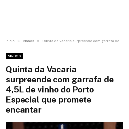
»
»
Início
Vinhos
Quinta da Vacaria surpreende com garrafa de 4,5L de vinho do Porto Especial que promete encantar
VINHOS
Quinta da Vacaria
surpreende com garrafa de
4,5L de vinho do Porto
Especial que promete
encantar