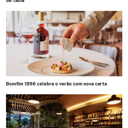
de talha
Bomfim 1896 celebra o verão com nova carta