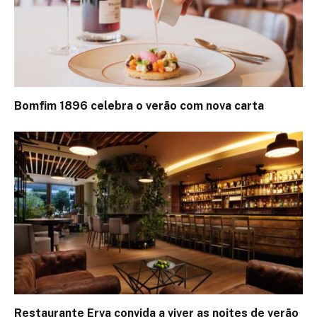
Bomfim 1896 celebra o verão com nova carta
Restaurante Erva convida a viver as noites de verão