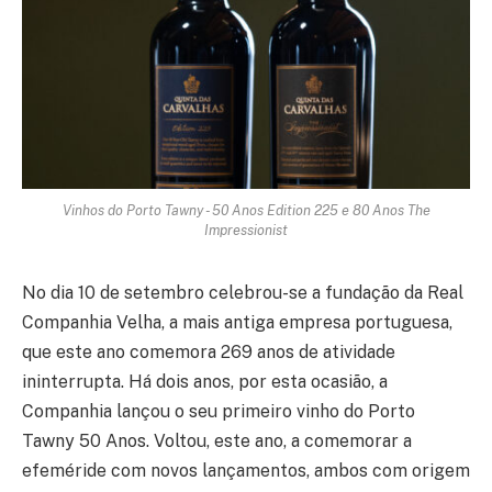
Vinhos do Porto Tawny - 50 Anos Edition 225 e 80 Anos The
Impressionist
No dia 10 de setembro celebrou-se a fundação da Real
Companhia Velha, a mais antiga empresa portuguesa,
que este ano comemora 269 anos de atividade
ininterrupta. Há dois anos, por esta ocasião, a
Companhia lançou o seu primeiro vinho do Porto
Tawny 50 Anos. Voltou, este ano, a comemorar a
efeméride com novos lançamentos, ambos com origem