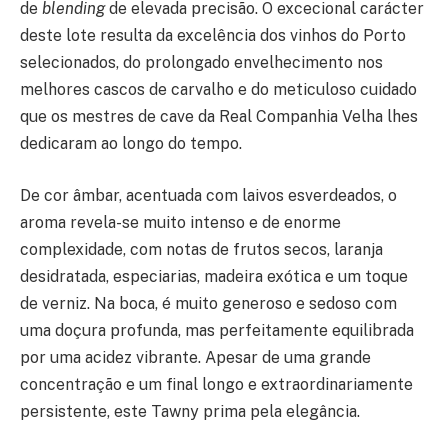
de
blending
de elevada precisão. O excecional carácter
deste lote resulta da excelência dos vinhos do Porto
selecionados, do prolongado envelhecimento nos
melhores cascos de carvalho e do meticuloso cuidado
que os mestres de cave da Real Companhia Velha lhes
dedicaram ao longo do tempo.
De cor âmbar, acentuada com laivos esverdeados, o
aroma revela-se muito intenso e de enorme
complexidade, com notas de frutos secos, laranja
desidratada, especiarias, madeira exótica e um toque
de verniz. Na boca, é muito generoso e sedoso com
uma doçura profunda, mas perfeitamente equilibrada
por uma acidez vibrante. Apesar de uma grande
concentração e um final longo e extraordinariamente
persistente, este Tawny prima pela elegância.