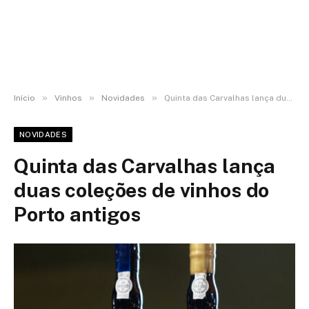
»
»
»
Início
Vinhos
Novidades
Quinta das Carvalhas lança duas coleções de vinhos do Porto antigos
NOVIDADES
Quinta das Carvalhas lança
duas coleções de vinhos do
Porto antigos