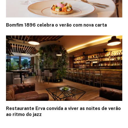
Bomfim 1896 celebra o verão com nova carta
Restaurante Erva convida a viver as noites de verão
ao ritmo do jazz