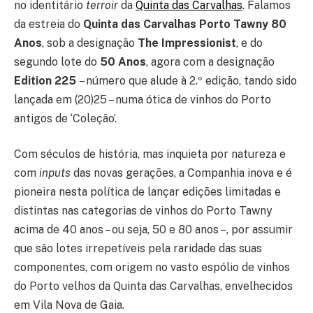
no identitário
terroir
da
Quinta das Carvalhas
. Falamos
da estreia do
Quinta das Carvalhas Porto Tawny 80
Anos
, sob a designação
The Impressionist
, e do
segundo lote do
50 Anos
, agora com a designação
Edition 225
– número que alude à 2.º edição, tando sido
lançada em (20)25 – numa ótica de vinhos do Porto
antigos de ‘Coleção’.
Com séculos de história, mas inquieta por natureza e
com
inputs
das novas gerações, a Companhia inova e é
pioneira nesta política de lançar edições limitadas e
distintas nas categorias de vinhos do Porto Tawny
acima de 40 anos – ou seja, 50 e 80 anos –, por assumir
que são lotes irrepetíveis pela raridade das suas
componentes, com origem no vasto espólio de vinhos
do Porto velhos da Quinta das Carvalhas, envelhecidos
em Vila Nova de Gaia.