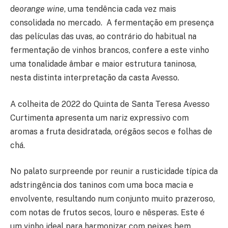
de
orange wine
, uma tendência cada vez mais
consolidada no mercado. A fermentação em presença
das películas das uvas, ao contrário do habitual na
fermentação de vinhos brancos, confere a este vinho
uma tonalidade âmbar e maior estrutura taninosa,
nesta distinta interpretação da casta Avesso.
A colheita de 2022 do Quinta de Santa Teresa Avesso
Curtimenta apresenta um nariz expressivo com
aromas a fruta desidratada, orégãos secos e folhas de
chá.
No palato surpreende por reunir a rusticidade típica da
adstringência dos taninos com uma boca macia e
envolvente, resultando num conjunto muito prazeroso,
com notas de frutos secos, louro e nêsperas. Este é
um vinho ideal para harmonizar com peixes bem