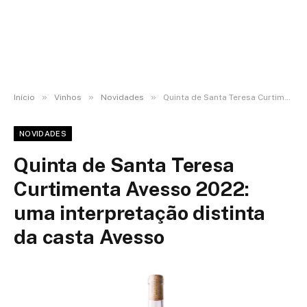
»
»
»
Início
Vinhos
Novidades
Quinta de Santa Teresa Curtimenta Avesso 2022: uma interpretação distinta da casta Avesso
NOVIDADES
Quinta de Santa Teresa
Curtimenta Avesso 2022:
uma interpretação distinta
da casta Avesso