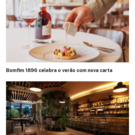
Bomfim 1896 celebra o verão com nova carta