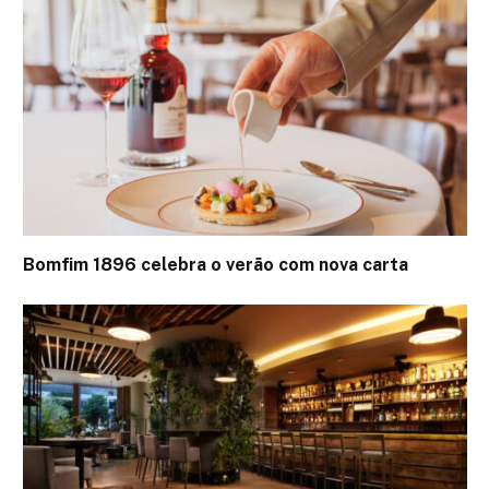
Bomfim 1896 celebra o verão com nova carta