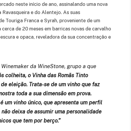
cado neste início de ano, assinalando uma nova
a Ravasqueira e do Alentejo. As suas
de Touriga Franca e Syrah, proveniente de um
ia cerca de 20 meses em barricas novas de carvalho
escura e opaca, reveladora da sua concentração e
 Winemaker da WineStone, grupo a que
ós colheita, o Vinha das Romãs Tinto
 de eleição. Trata-se de um vinho que faz
ostra toda a sua dimensão em prova.
 um vinho único, que apresenta um perfil
 não deixa de assumir uma personalidade
icos que tem por berço.”