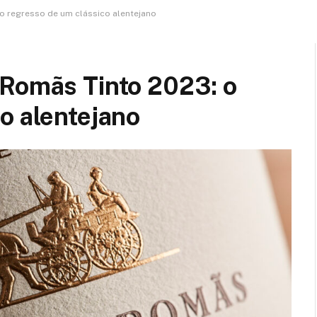
o regresso de um clássico alentejano
 Romãs Tinto 2023: o
o alentejano