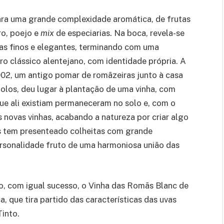
 para uma grande complexidade aromática, de frutas
ro, poejo e
mix
de especiarias. Na boca, revela-se
mas finos e elegantes, terminando com uma
o clássico alentejano, com identidade própria. A
02, um antigo pomar de romãzeiras junto à casa
olos, deu lugar à plantação de uma vinha, com
que ali existiam permaneceram no solo e, com o
 novas vinhas, acabando a natureza por criar algo
 tem presenteado colheitas com grande
rsonalidade fruto de uma harmoniosa união das
, com igual sucesso, o Vinha das Romãs Blanc de
, que tira partido das características das uvas
into.