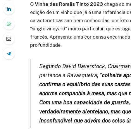
O
Vinha das Romãs Tinto 2023
chega ao mer
edição de um vinho que já é uma referência d
características são bem conhecidas: um lote 
“single vineyard” muito particular, que estag
francês. Apresenta uma cor densa encarnada 
profundidade.
Segundo David Baverstock, Chairman
pertence a Ravasqueira
,
“colheita ap
confirma o equilíbrio das suas castas
enorme companhia à mesa, mas que m
Com uma boa capacidade de guarda, é
verdadeiramente alentejano, mas que
inconfundível que advém dos solos ún