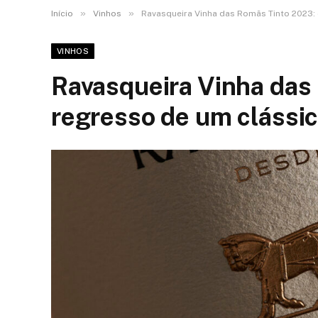
»
»
Início
Vinhos
Ravasqueira Vinha das Romãs Tinto 2023: 
VINHOS
Ravasqueira Vinha das
regresso de um clássic