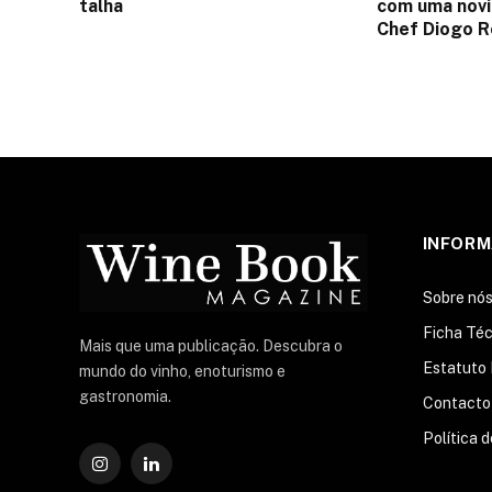
talha
com uma nov
Chef Diogo 
INFOR
Sobre nó
Ficha Téc
Mais que uma publicação. Descubra o
Estatuto 
mundo do vinho, enoturismo e
gastronomia.
Contacto
Política 
Instagram
O