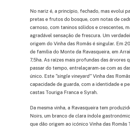
No nariz é, a princípio, fechado, mas evolui
pretas e frutos do bosque, com notas de ced
carnoso, com taninos sólidos e crescentes, 
agradável sensação de frescura. Um verdadeir
origem do Vinha das Romãs é singular. Em 20
de família do Monte da Ravasqueira, em Arrai
7,5ha. As raízes mais profundas das árvores 
passar do tempo, entrelaçaram-se com as das
único. Este
“single vineyard”
Vinha das Romãs
capacidade de guarda, com a identidade e pe
castas Touriga Franca e Syrah.
Da mesma vinha, a Ravasqueira tem produzido
Noirs, um branco de clara índole gastronómica
que dão origem ao icónico Vinha das Romãs T