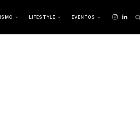
ISMO
LIFESTYLE
EVENTOS
Instagram
O
LinkedI