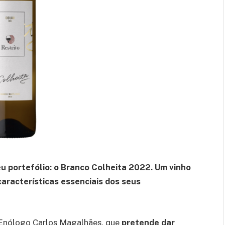
u portefólio: o Branco Colheita 2022. Um vinho
aracterísticas essenciais dos seus
 Enólogo Carlos Magalhães, que
pretende dar