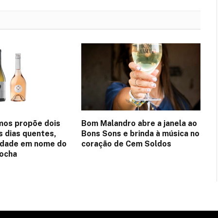
mos propõe dois
Bom Malandro abre a janela ao
s dias quentes,
Bons Sons e brinda à música no
idade em nome do
coração de Cem Soldos
Rocha