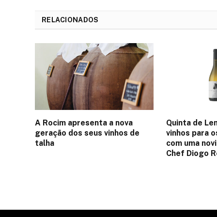
RELACIONADOS
A Rocim apresenta a nova
Quinta de Le
geração dos seus vinhos de
vinhos para o
talha
com uma nov
Chef Diogo 