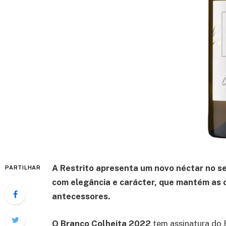
A Restrito apresenta um novo néctar no se
PARTILHAR
com elegância e carácter, que mantém as c
antecessores.
O Branco Colheita 2022
tem assinatura do