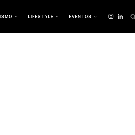
ISMO
LIFESTYLE
EVENTOS
Instagram
O
LinkedI