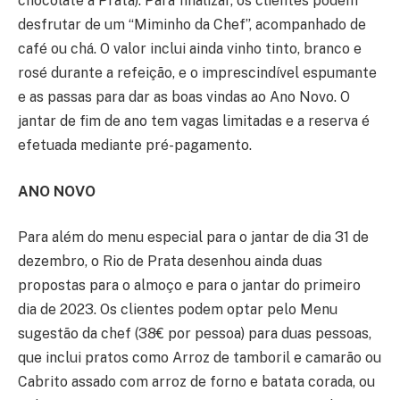
chocolate à Prata). Para finalizar, os clientes podem
desfrutar de um “Miminho da Chef”, acompanhado de
café ou chá. O valor inclui ainda vinho tinto, branco e
rosé durante a refeição, e o imprescindível espumante
e as passas para dar as boas vindas ao Ano Novo. O
jantar de fim de ano tem vagas limitadas e a reserva é
efetuada mediante pré-pagamento.
ANO NOVO
Para além do menu especial para o jantar de dia 31 de
dezembro, o Rio de Prata desenhou ainda duas
propostas para o almoço e para o jantar do primeiro
dia de 2023. Os clientes podem optar pelo Menu
sugestão da chef (38€ por pessoa) para duas pessoas,
que inclui pratos como Arroz de tamboril e camarão ou
Cabrito assado com arroz de forno e batata corada, ou