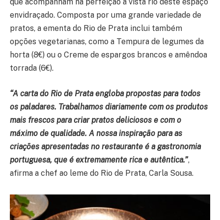
que acompanham na perfeição a vista rio deste espaço
envidraçado. Composta por uma grande variedade de
pratos, a ementa do Rio de Prata inclui também
opções vegetarianas, como a Tempura de legumes da
horta (8€) ou o Creme de espargos brancos e amêndoa
torrada (6€).
“A carta do Rio de Prata engloba propostas para todos
os paladares. Trabalhamos diariamente com os produtos
mais frescos para criar pratos deliciosos e com o
máximo de qualidade. A nossa inspiração para as
criações apresentadas no restaurante é a gastronomia
portuguesa, que é extremamente rica e autêntica.”
,
afirma a chef ao leme do Rio de Prata, Carla Sousa.