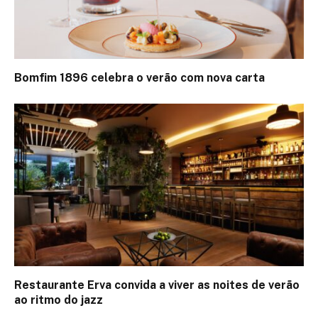
Bomfim 1896 celebra o verão com nova carta
Restaurante Erva convida a viver as noites de verão
ao ritmo do jazz