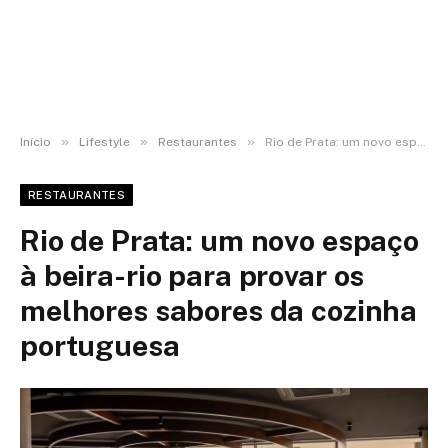
»
»
»
Início
Lifestyle
Restaurantes
Rio de Prata: um novo espaço à beira-rio para provar os melhores sabores da cozinha portuguesa
RESTAURANTES
Rio de Prata: um novo espaço
à beira-rio para provar os
melhores sabores da cozinha
portuguesa