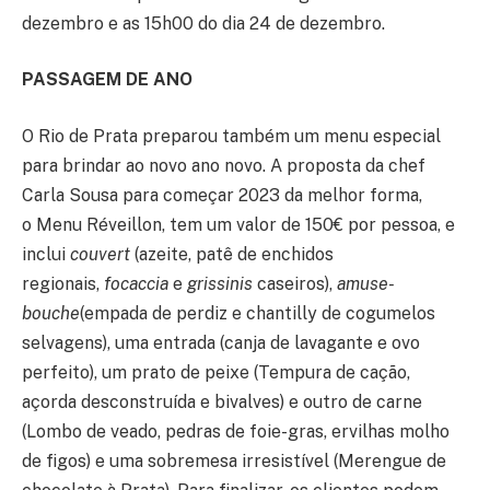
dezembro e as 15h00 do dia 24 de dezembro.
PASSAGEM DE ANO
O Rio de Prata preparou também um menu especial
para brindar ao novo ano novo. A proposta da chef
Carla Sousa para começar 2023 da melhor forma,
o Menu Réveillon, tem um valor de 150€ por pessoa, e
inclui
couvert
(azeite, patê de enchidos
regionais,
focaccia
e
grissinis
caseiros),
amuse-
bouche
(empada de perdiz e chantilly de cogumelos
selvagens), uma entrada (canja de lavagante e ovo
perfeito), um prato de peixe (Tempura de cação,
açorda desconstruída e bivalves) e outro de carne
(Lombo de veado, pedras de foie-gras, ervilhas molho
de figos) e uma sobremesa irresistível (Merengue de