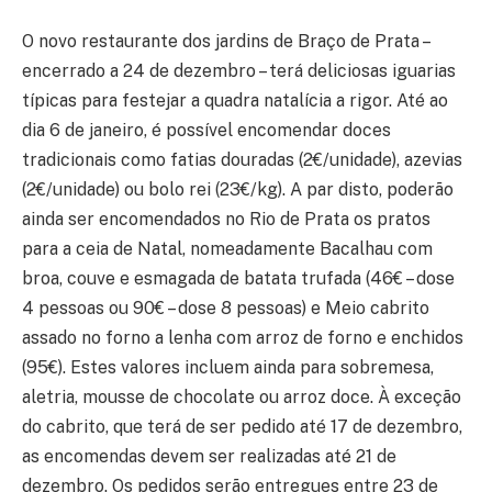
O novo restaurante dos jardins de Braço de Prata –
encerrado a 24 de dezembro – terá deliciosas iguarias
típicas para festejar a quadra natalícia a rigor. Até ao
dia 6 de janeiro, é possível encomendar doces
tradicionais como fatias douradas (2€/unidade), azevias
(2€/unidade) ou bolo rei (23€/kg). A par disto, poderão
ainda ser encomendados no Rio de Prata os pratos
para a ceia de Natal, nomeadamente Bacalhau com
broa, couve e esmagada de batata trufada (46€ – dose
4 pessoas ou 90€ – dose 8 pessoas) e Meio cabrito
assado no forno a lenha com arroz de forno e enchidos
(95€). Estes valores incluem ainda para sobremesa,
aletria, mousse de chocolate ou arroz doce. À exceção
do cabrito, que terá de ser pedido até 17 de dezembro,
as encomendas devem ser realizadas até 21 de
dezembro. Os pedidos serão entregues entre 23 de