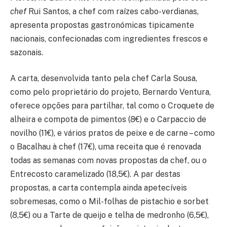
chef
Rui Santos, a chef com raízes cabo-verdianas,
apresenta propostas gastronómicas tipicamente
nacionais, confecionadas com ingredientes frescos e
sazonais.
A carta, desenvolvida tanto pela chef Carla Sousa,
como pelo proprietário do projeto, Bernardo Ventura,
oferece opções para partilhar, tal como o Croquete de
alheira e compota de pimentos (8€) e o Carpaccio de
novilho (11€), e vários pratos de peixe e de carne – como
o Bacalhau à chef (17€), uma receita que é renovada
todas as semanas com novas propostas da chef, ou o
Entrecosto caramelizado (18,5€). A par destas
propostas, a carta contempla ainda apetecíveis
sobremesas, como o Mil-folhas de pistachio e sorbet
(8,5€) ou a Tarte de queijo e telha de medronho (6,5€),