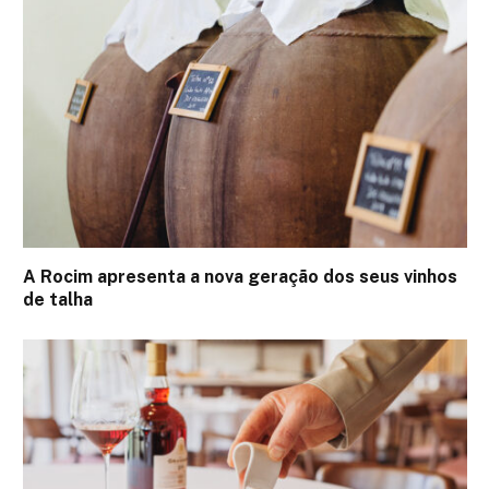
A Rocim apresenta a nova geração dos seus vinhos
de talha