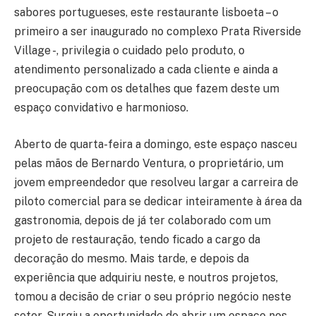
sabores portugueses, este restaurante lisboeta – o
primeiro a ser inaugurado no complexo Prata Riverside
Village -, privilegia o cuidado pelo produto, o
atendimento personalizado a cada cliente e ainda a
preocupação com os detalhes que fazem deste um
espaço convidativo e harmonioso.
Aberto de quarta-feira a domingo, este espaço nasceu
pelas mãos de Bernardo Ventura, o proprietário, um
jovem empreendedor que resolveu largar a carreira de
piloto comercial para se dedicar inteiramente à área da
gastronomia, depois de já ter colaborado com um
projeto de restauração, tendo ficado a cargo da
decoração do mesmo. Mais tarde, e depois da
experiência que adquiriu neste, e noutros projetos,
tomou a decisão de criar o seu próprio negócio neste
setor. Surgiu a oportunidade de abrir um espaço nos