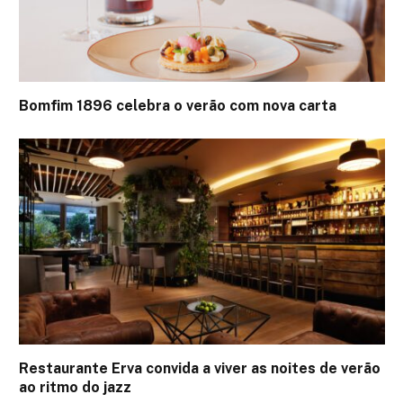
Bomfim 1896 celebra o verão com nova carta
Restaurante Erva convida a viver as noites de verão
ao ritmo do jazz