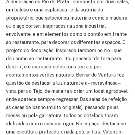
A decoração do Rio de Prata – composto por duas salas,
um balcão e uma esplanada – é da autoria do
proprietário, que selecionou materiais como a madeira
ou o aço corten, inspirados na zona industrial
envolvente, e em elementos como o pontão em frente
ao restaurante, para decorar os diferentes espaços. O
projeto de decoração, inspirado também no rio – que
deu nome ao restaurante – foi pensado “de fora para
dentro”, e é marcado pelos tons terra e por
apontamentos verdes naturais. Bernardo Ventura fez
questão de destacar a luz natural e a – maravilhosa –
vista para o Tejo, de maneira a criar um local agradável,
onde apetece sempre regressar. Das salas de refeição
às casas de banho (muito originais), passando pelas
mesas ou pela garrafeira, todos os detalhes foram
idelizados com o máximo rigor. No espaço, destaca-se
uma escultura prateada, criada pelo artista Valentim