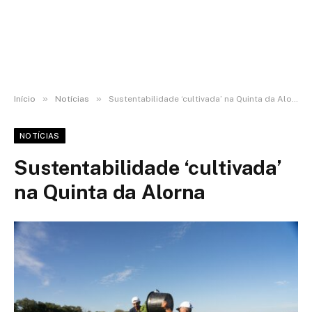
»
»
Início
Notícias
Sustentabilidade ‘cultivada’ na Quinta da Alorna
NOTÍCIAS
Sustentabilidade ‘cultivada’
na Quinta da Alorna