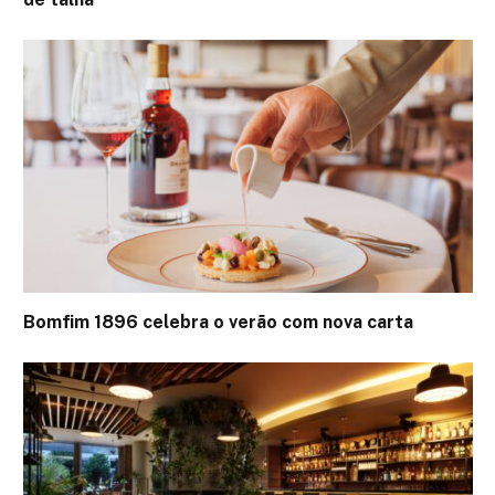
Bomfim 1896 celebra o verão com nova carta