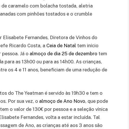
 de caramelo com bolacha tostada, aletria
banadas com pinhões tostados e o crumble
 Elisabete Fernandes, Diretora de Vinhos do
hefe Ricardo Costa, a
Ceia de Natal
tem início
 pessoa. Já o
almoço de dia 25 de dezembro
tem
a para as 13h00 ou para as 14h00. As crianças,
ntre os 4 e 11 anos, beneficiam de uma redução de
tos do The Yeatman é servido às 19h30 e tem o
os. Por sua vez, o
almoço de Ano Novo
, que pode
tem o valor de 130€ por pessoa e a seleção vínica
lisabete Fernandes, volta a estar incluída. Tal
assagem de Ano, as crianças até aos 3 anos são