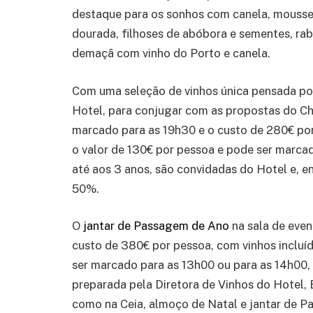
destaque para os sonhos com canela, mousse
dourada, filhoses de abóbora e sementes, ra
demaçã com vinho do Porto e canela.
Com uma seleção de vinhos única pensada por
Hotel, para conjugar com as propostas do C
marcado para as 19h30 e o custo de 280€ por
o valor de 130€ por pessoa e pode ser marcad
até aos 3 anos, são convidadas do Hotel e, e
50%.
O
jantar de Passagem de Ano
na sala de even
custo de 380€ por pessoa, com vinhos incluíd
ser marcado para as 13h00 ou para as 14h00, 
preparada pela Diretora de Vinhos do Hotel, E
como na Ceia, almoço de Natal e jantar de P