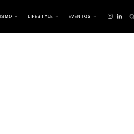
ISMO
LIFESTYLE
EVENTOS
Instagram
O
LinkedI