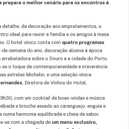
ia prepara o melhor cenário para os encontros à
a detalhe, da decoração aos empratamentos, o
tro ideal para reunir a família e os amigos à mesa
no. O hotel vínico conta com
quatro programas
ns-de-semana do ano, decoração alusiva à época
arrebatadora sobre o Douro e a cidade do Porto.
ta-se o toque de contemporaneidade e irreverência
as estrelas Michelin, e uma seleção vínica
Fernandes
, Diretora de Vinhos do Hotel.
19h30, com um cocktail de boas-vindas e música
bêbada e brioche assado ao caranguejo, enguia e
e numa harmonia equilibrada e cheia de sabor.
uece-se com a chegada de
um menu exclusivo,