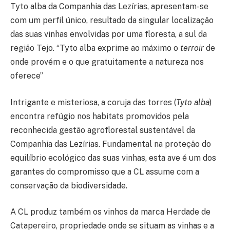
Tyto alba da Companhia das Lezírias, apresentam-se
com um perfil único, resultado da singular localização
das suas vinhas envolvidas por uma floresta, a sul da
região Tejo. “Tyto alba exprime ao máximo o
terroir
de
onde provém e o que gratuitamente a natureza nos
oferece”
Intrigante e misteriosa, a coruja das torres (
Tyto alba
)
encontra refúgio nos habitats promovidos pela
reconhecida gestão agroflorestal sustentável da
Companhia das Lezírias. Fundamental na proteção do
equilíbrio ecológico das suas vinhas, esta ave é um dos
garantes do compromisso que a CL assume com a
conservação da biodiversidade.
A CL produz também os vinhos da marca Herdade de
Catapereiro, propriedade onde se situam as vinhas e a