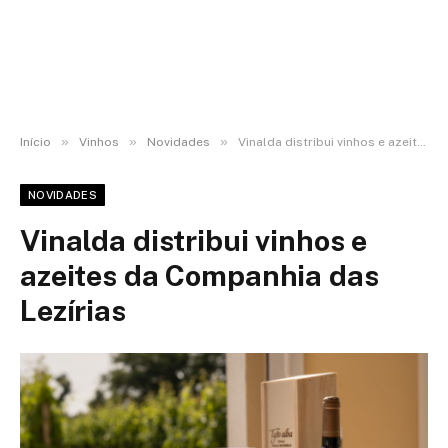
»
»
»
Início
Vinhos
Novidades
Vinalda distribui vinhos e azeites da Companhia das Lezírias
NOVIDADES
Vinalda distribui vinhos e
azeites da Companhia das
Lezírias