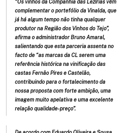
“Os vinhos da Companhia das Lezírias vêm
complementar o portefólio da Vinalda, que
já há algum tempo não tinha qualquer
produtor na Região dos Vinhos do Tejo”,
afirma o administrador Bruno Amaral,
salientando que esta parceria assenta no
facto de “as marcas da CL serem uma
referência histórica na vinificação das
castas Fernão Pires e Castelão,
contribuindo para o fortalecimento da
nossa proposta com forte ambição, uma
imagem muito apelativa e uma excelente
relação qualidade-preço”.
De acordo com Eduardo Oliveira e Sousa,