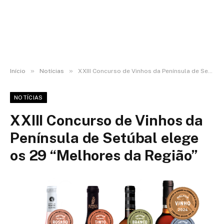
»
»
Início
Notícias
XXIII Concurso de Vinhos da Península de Setúbal elege os 29 “Melhores da Região”
NOTÍCIAS
XXIII Concurso de Vinhos da
Península de Setúbal elege
os 29 “Melhores da Região”