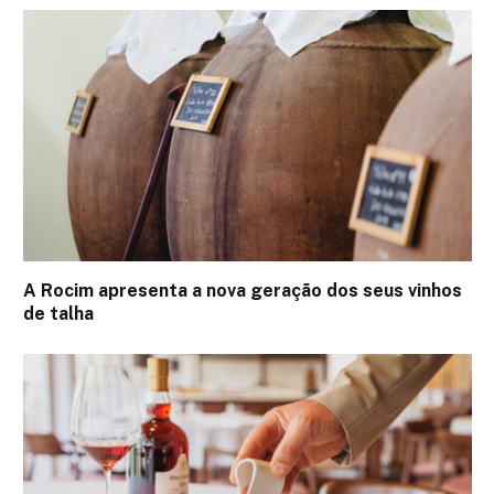
A Rocim apresenta a nova geração dos seus vinhos
de talha