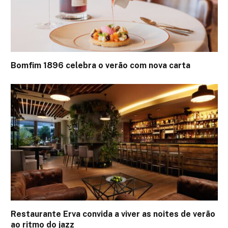
Bomfim 1896 celebra o verão com nova carta
Restaurante Erva convida a viver as noites de verão
ao ritmo do jazz