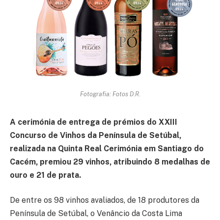
Fotografia: Fotos D.R.
A cerimónia de entrega de prémios do XXIII
Concurso de Vinhos da Península de Setúbal,
realizada na Quinta Real Cerimónia em Santiago do
Cacém, premiou 29 vinhos, atribuindo 8 medalhas de
ouro e 21 de prata.
De entre os 98 vinhos avaliados, de 18 produtores da
Península de Setúbal, o Venâncio da Costa Lima