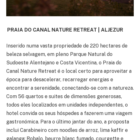
PRAIA DO CANAL NATURE RETREAT | ALJEZUR
Inserido numa vasta propriedade de 220 hectares de
beleza selvagem, em pleno Parque Natural do
Sudoeste Alentejano e Costa Vicentina, o Praia do
Canal Nature Retreat é o local certo para aproveitar a
época para desacelerar, recarregar energias e
encontrar a serenidade, conectando-se com a natureza.
Com 56 quartos e suites de dimensões generosas,
todos eles localizados em unidades independentes, o
hotel convida os seus hóspedes a fazerem uma viagem
gastronómica. Para o último jantar do ano, a proposta
inclui Carabineiro com noodles de arroz, lima kaffir e
galanga; Robalo, beurre blanc fumado, courgette e