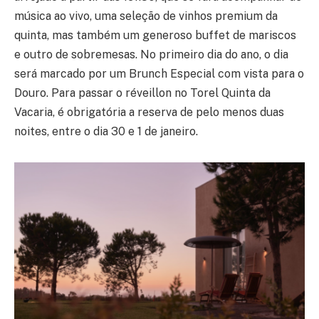
música ao vivo, uma seleção de vinhos premium da
quinta, mas também um generoso buffet de mariscos
e outro de sobremesas. No primeiro dia do ano, o dia
será marcado por um Brunch Especial com vista para o
Douro. Para passar o réveillon no Torel Quinta da
Vacaria, é obrigatória a reserva de pelo menos duas
noites, entre o dia 30 e 1 de janeiro.