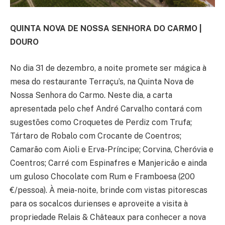
QUINTA NOVA DE NOSSA SENHORA DO CARMO |
DOURO
No dia 31 de dezembro, a noite promete ser mágica à
mesa do restaurante Terraçu’s, na Quinta Nova de
Nossa Senhora do Carmo. Neste dia, a carta
apresentada pelo chef André Carvalho contará com
sugestões como Croquetes de Perdiz com Trufa;
Tártaro de Robalo com Crocante de Coentros;
Camarão com Aioli e Erva-Príncipe; Corvina, Cheróvia e
Coentros; Carré com Espinafres e Manjericão e ainda
um guloso Chocolate com Rum e Framboesa (200
€/pessoa). À meia-noite, brinde com vistas pitorescas
para os socalcos durienses e aproveite a visita à
propriedade Relais & Châteaux para conhecer a nova