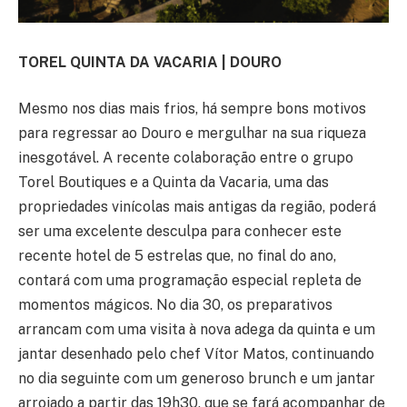
TOREL QUINTA DA VACARIA | DOURO
Mesmo nos dias mais frios, há sempre bons motivos
para regressar ao Douro e mergulhar na sua riqueza
inesgotável. A recente colaboração entre o grupo
Torel Boutiques e a Quinta da Vacaria, uma das
propriedades vinícolas mais antigas da região, poderá
ser uma excelente desculpa para conhecer este
recente hotel de 5 estrelas que, no final do ano,
contará com uma programação especial repleta de
momentos mágicos. No dia 30, os preparativos
arrancam com uma visita à nova adega da quinta e um
jantar desenhado pelo chef Vítor Matos, continuando
no dia seguinte com um generoso brunch e um jantar
arrojado a partir das 19h30, que se fará acompanhar de