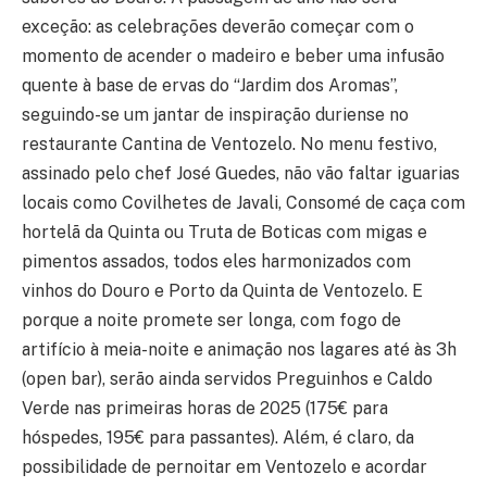
exceção: as celebrações deverão começar com o
momento de acender o madeiro e beber uma infusão
quente à base de ervas do “Jardim dos Aromas”,
seguindo-se um jantar de inspiração duriense no
restaurante Cantina de Ventozelo. No menu festivo,
assinado pelo chef José Guedes, não vão faltar iguarias
locais como Covilhetes de Javali, Consomé de caça com
hortelã da Quinta ou Truta de Boticas com migas e
pimentos assados, todos eles harmonizados com
vinhos do Douro e Porto da Quinta de Ventozelo. E
porque a noite promete ser longa, com fogo de
artifício à meia-noite e animação nos lagares até às 3h
(open bar), serão ainda servidos Preguinhos e Caldo
Verde nas primeiras horas de 2025 (175€ para
hóspedes, 195€ para passantes). Além, é claro, da
possibilidade de pernoitar em Ventozelo e acordar