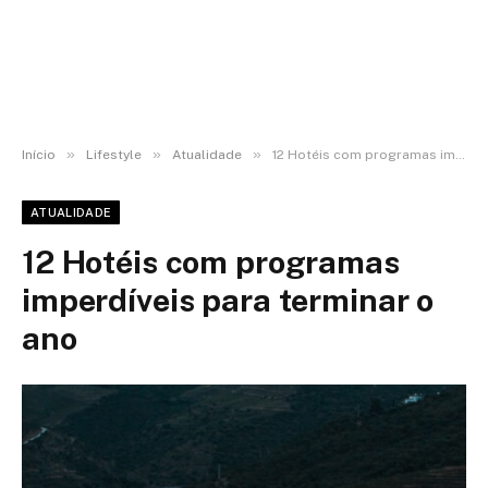
»
»
»
Início
Lifestyle
Atualidade
12 Hotéis com programas imperdíveis para terminar o ano
ATUALIDADE
12 Hotéis com programas
imperdíveis para terminar o
ano