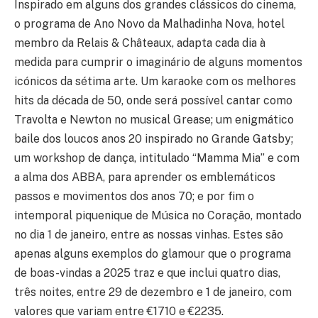
Inspirado em alguns dos grandes clássicos do cinema,
o programa de Ano Novo da Malhadinha Nova, hotel
membro da Relais & Châteaux, adapta cada dia à
medida para cumprir o imaginário de alguns momentos
icónicos da sétima arte. Um karaoke com os melhores
hits da década de 50, onde será possível cantar como
Travolta e Newton no musical Grease; um enigmático
baile dos loucos anos 20 inspirado no Grande Gatsby;
um workshop de dança, intitulado “Mamma Mia” e com
a alma dos ABBA, para aprender os emblemáticos
passos e movimentos dos anos 70; e por fim o
intemporal piquenique de Música no Coração, montado
no dia 1 de janeiro, entre as nossas vinhas. Estes são
apenas alguns exemplos do glamour que o programa
de boas-vindas a 2025 traz e que inclui quatro dias,
três noites, entre 29 de dezembro e 1 de janeiro, com
valores que variam entre €1710 e €2235.