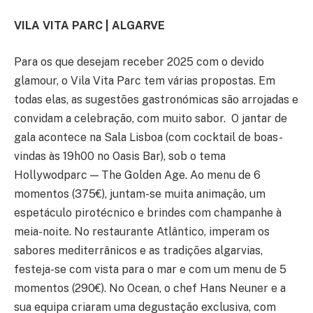
VILA VITA PARC | ALGARVE
Para os que desejam receber 2025 com o devido
glamour, o Vila Vita Parc tem várias propostas. Em
todas elas, as sugestões gastronómicas são arrojadas e
convidam a celebração, com muito sabor. O jantar de
gala acontece na Sala Lisboa (com cocktail de boas-
vindas às 19h00 no Oasis Bar), sob o tema
Hollywodparc — The Golden Age. Ao menu de 6
momentos (375€), juntam-se muita animação, um
espetáculo pirotécnico e brindes com champanhe à
meia-noite. No restaurante Atlântico, imperam os
sabores mediterrânicos e as tradições algarvias,
festeja-se com vista para o mar e com um menu de 5
momentos (290€). No Ocean, o chef Hans Neuner e a
sua equipa criaram uma degustação exclusiva, com