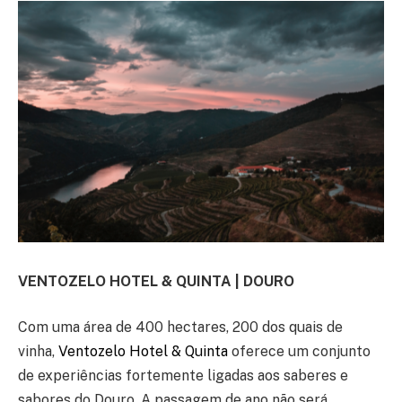
VENTOZELO HOTEL & QUINTA | DOURO
Com uma área de 400 hectares, 200 dos quais de
vinha,
Ventozelo Hotel & Quinta
oferece um conjunto
de experiências fortemente ligadas aos saberes e
sabores do Douro. A passagem de ano não será