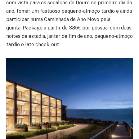
com vista para os socalcos do Douro no primeiro dia do
ano, tomar um fastuoso pequeno-almoço tardio e ainda
participar numa Caminhada de Ano Novo pela
quinta. Package a partir de 385€ por pessoa, com duas
noites de estadia, jantar de fim de ano, pequeno-almoço
tardio e late check-out.