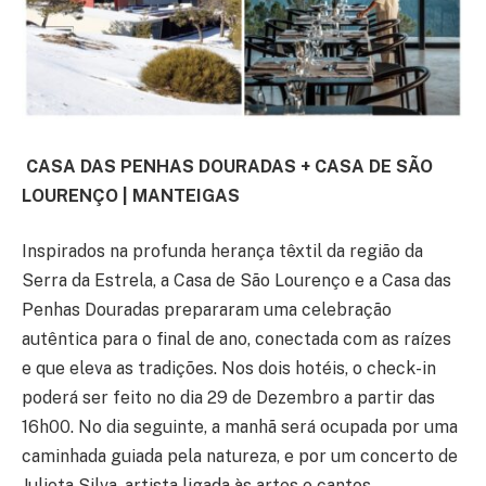
CASA DAS PENHAS DOURADAS + CASA DE SÃO
LOURENÇO | MANTEIGAS
Inspirados na profunda herança têxtil da região da
Serra da Estrela, a Casa de São Lourenço e a Casa das
Penhas Douradas prepararam uma celebração
autêntica para o final de ano, conectada com as raízes
e que eleva as tradições. Nos dois hotéis, o check-in
poderá ser feito no dia 29 de Dezembro a partir das
16h00. No dia seguinte, a manhã será ocupada por uma
caminhada guiada pela natureza, e por um concerto de
Julieta Silva, artista ligada às artes e cantos