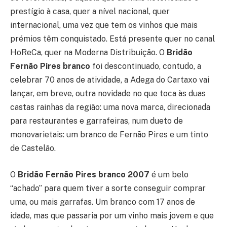
prestígio à casa, quer a nível nacional, quer
internacional, uma vez que tem os vinhos que mais
prémios têm conquistado. Está presente quer no canal
HoReCa, quer na Moderna Distribuição. O
Bridão
Fernão Pires branco
foi descontinuado, contudo, a
celebrar 70 anos de atividade, a Adega do Cartaxo vai
lançar, em breve, outra novidade no que toca às duas
castas rainhas da região: uma nova marca, direcionada
para restaurantes e garrafeiras, num dueto de
monovarietais: um branco de Fernão Pires e um tinto
de Castelão.
O
Bridão Fernão Pires branco 2007
é um belo
“achado” para quem tiver a sorte conseguir comprar
uma, ou mais garrafas. Um branco com 17 anos de
idade, mas que passaria por um vinho mais jovem e que