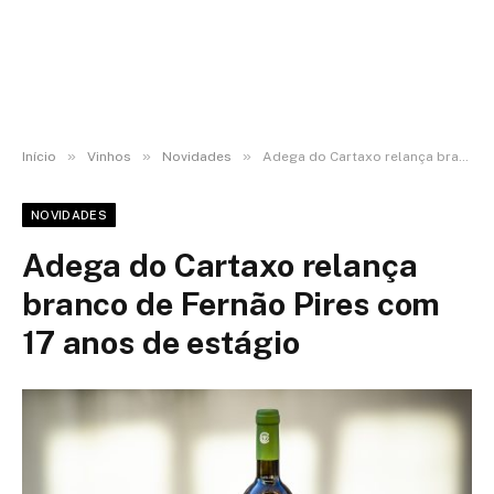
»
»
»
Início
Vinhos
Novidades
Adega do Cartaxo relança branco de Fernão Pires com 17 anos de estágio
NOVIDADES
Adega do Cartaxo relança
branco de Fernão Pires com
17 anos de estágio