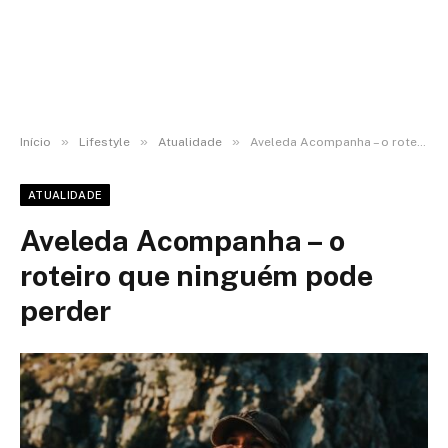
»
»
»
Início
Lifestyle
Atualidade
Aveleda Acompanha – o roteiro que ninguém pode perder
ATUALIDADE
Aveleda Acompanha – o
roteiro que ninguém pode
perder