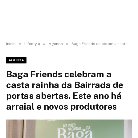
»
»
»
Início
Lifestyle
Agenda
Baga Friends celebram a casta rainha da Bairrada de portas abertas. Este ano há arraial e novos produtores
AGENDA
Baga Friends celebram a
casta rainha da Bairrada de
portas abertas. Este ano há
arraial e novos produtores