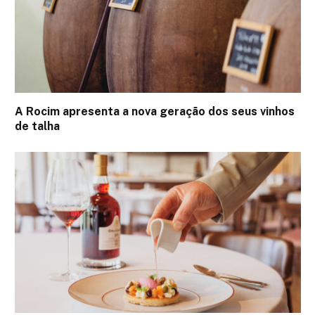
A Rocim apresenta a nova geração dos seus vinhos
de talha