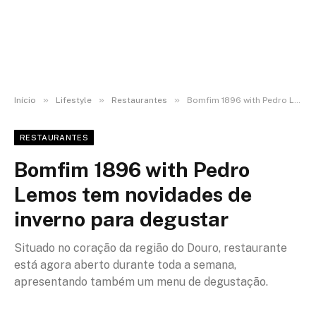
»
»
»
Início
Lifestyle
Restaurantes
Bomfim 1896 with Pedro Lemos tem novidades de inverno para degustar
RESTAURANTES
Bomfim 1896 with Pedro
Lemos tem novidades de
inverno para degustar
Situado no coração da região do Douro, restaurante
está agora aberto durante toda a semana,
apresentando também um menu de degustação.