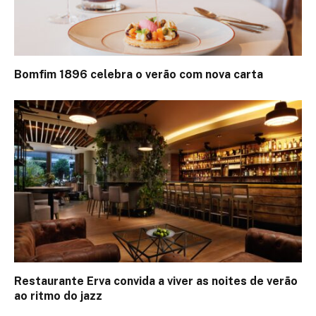
Bomfim 1896 celebra o verão com nova carta
Restaurante Erva convida a viver as noites de verão
ao ritmo do jazz