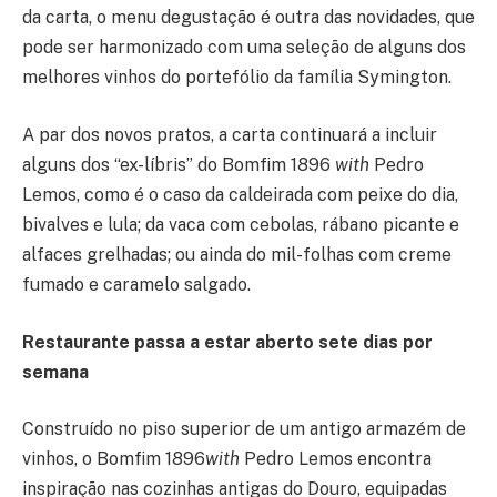
da carta, o menu degustação é outra das novidades, que
pode ser harmonizado com uma seleção de alguns dos
melhores vinhos do portefólio da família Symington.
A par dos novos pratos, a carta continuará a incluir
alguns dos “ex-líbris” do Bomfim 1896
with
Pedro
Lemos, como é o caso da caldeirada com peixe do dia,
bivalves e lula; da vaca com cebolas, rábano picante e
alfaces grelhadas; ou ainda do mil-folhas com creme
fumado e caramelo salgado.
Restaurante passa a estar aberto sete dias por
semana
Construído no piso superior de um antigo armazém de
vinhos, o Bomfim 1896
with
Pedro Lemos encontra
inspiração nas cozinhas antigas do Douro, equipadas