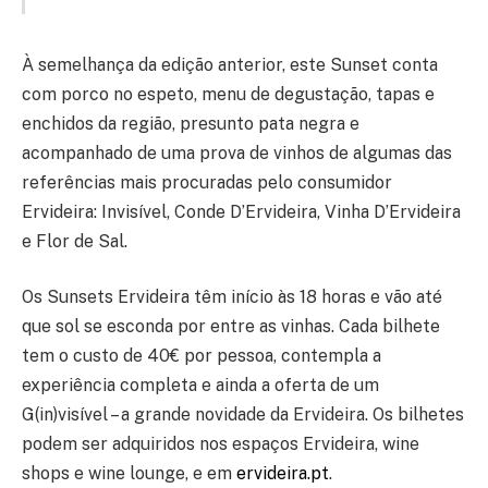
À semelhança da edição anterior, este Sunset conta
com porco no espeto, menu de degustação, tapas e
enchidos da região, presunto pata negra e
acompanhado de uma prova de vinhos de algumas das
referências mais procuradas pelo consumidor
Ervideira: Invisível, Conde D’Ervideira, Vinha D’Ervideira
e Flor de Sal.
Os Sunsets Ervideira têm início às 18 horas e vão até
que sol se esconda por entre as vinhas. Cada bilhete
tem o custo de 40€ por pessoa, contempla a
experiência completa e ainda a oferta de um
G(in)visível – a grande novidade da Ervideira. Os bilhetes
podem ser adquiridos nos espaços Ervideira, wine
shops e wine lounge, e em
ervideira.pt
.