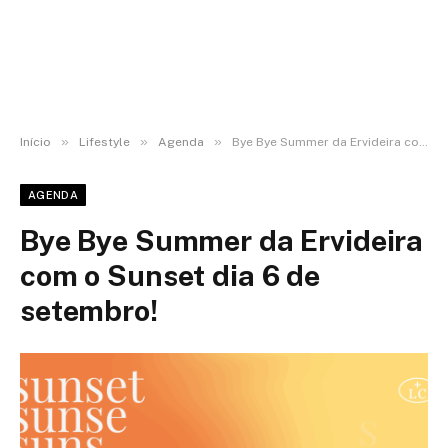
»
»
»
Início
Lifestyle
Agenda
Bye Bye Summer da Ervideira com o Sunset dia 6 de setembro!
AGENDA
Bye Bye Summer da Ervideira
com o Sunset dia 6 de
setembro!