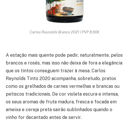
Carlos Reynolds Branco 2021 | PVP 8,90€
A estação mais quente pode pedir, naturalmente, pelos
brancos e rosés, mas isso não deixa de fora a elegância
que os tintos conseguem trazer à mesa. Carlos
Reynolds Tinto 2020 acompanha, sobretudo, pratos
como os grelhados de carnes vermelhas e brancas ou
petiscos tradicionais. De cor violeta escura e intensa,
os seus aromas de fruta madura, fresca e focada em
ameixa e cereja preta sairão sublinhados quando o
vinho for decantado antes de servir.