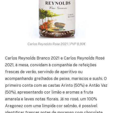
Carlos Reynolds Rose 2021 | PVP 8,90€
Carlos Reynolds Branco 2021 e Carlos Reynolds Rosé
2021, à mesa, convidam à companhia de refeições
frescas de verão, servindo de aperitivo ou
acompanhando grelhados de peixe, mariscos e sushi. O
primeiro conta com as castas Arinto (50%) e Antão Vaz
(50%), apresentando cor limão e aromas a fruta
amarela e leves notas florais. Já no rosé, um 100%
Aragonez com uma límpida cor salmão, é possível
identificar frescas notas de morango com chocolate.