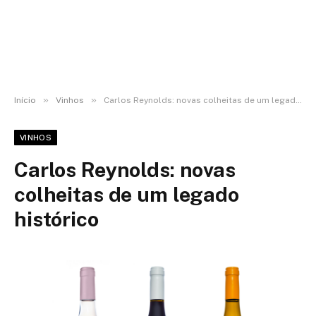
»
»
Início
Vinhos
Carlos Reynolds: novas colheitas de um legado histórico
VINHOS
Carlos Reynolds: novas
colheitas de um legado
histórico