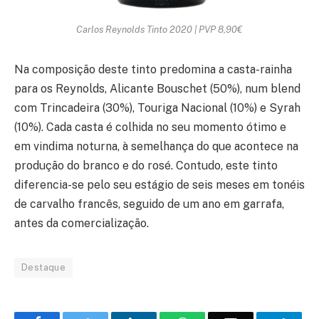
Carlos Reynolds Tinto 2020 | PVP 8,90€
Na composição deste tinto predomina a casta-rainha
para os Reynolds, Alicante Bouschet (50%), num blend
com Trincadeira (30%), Touriga Nacional (10%) e Syrah
(10%). Cada casta é colhida no seu momento ótimo e
em vindima noturna, à semelhança do que acontece na
produção do branco e do rosé. Contudo, este tinto
diferencia-se pelo seu estágio de seis meses em tonéis
de carvalho francês, seguido de um ano em garrafa,
antes da comercialização.
Destaque