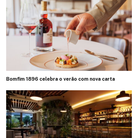
Bomfim 1896 celebra o verão com nova carta