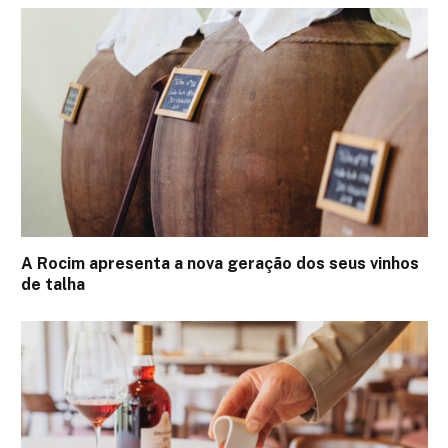
A Rocim apresenta a nova geração dos seus vinhos
de talha