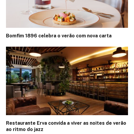
Bomfim 1896 celebra o verão com nova carta
Restaurante Erva convida a viver as noites de verão
ao ritmo do jazz