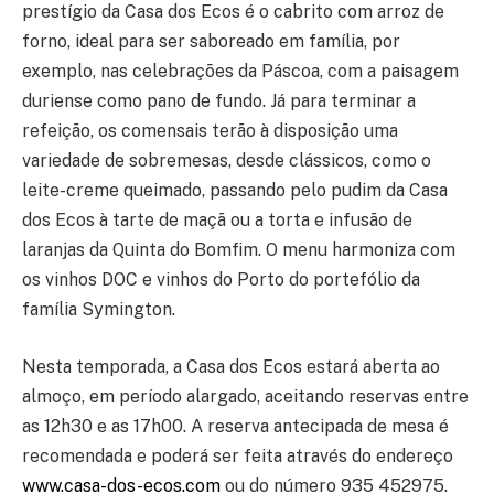
prestígio da Casa dos Ecos é o cabrito com arroz de
forno, ideal para ser saboreado em família, por
exemplo, nas celebrações da Páscoa, com a paisagem
duriense como pano de fundo. Já para terminar a
refeição, os comensais terão à disposição uma
variedade de sobremesas, desde clássicos, como o
leite-creme queimado, passando pelo pudim da Casa
dos Ecos à tarte de maçã ou a torta e infusão de
laranjas da Quinta do Bomfim. O menu harmoniza com
os vinhos DOC e vinhos do Porto do portefólio da
família Symington.
Nesta temporada, a Casa dos Ecos estará aberta ao
almoço, em período alargado, aceitando reservas entre
as 12h30 e as 17h00. A reserva antecipada de mesa é
recomendada e poderá ser feita através do endereço
www.casa-dos-ecos.com
ou do número 935 452975.