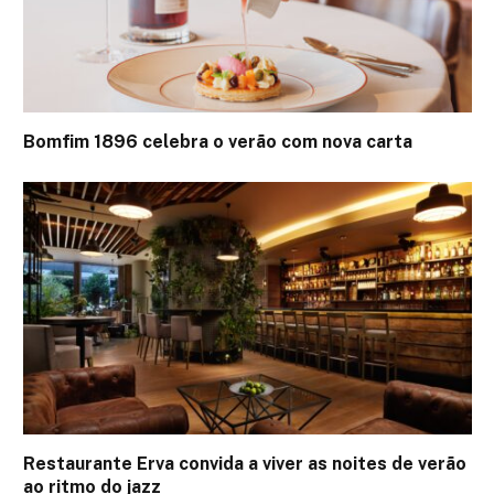
Bomfim 1896 celebra o verão com nova carta
Restaurante Erva convida a viver as noites de verão
ao ritmo do jazz