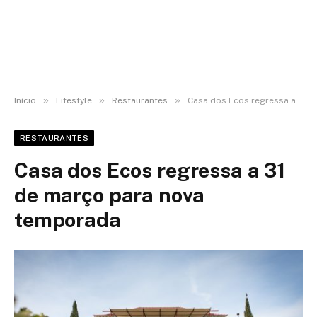
»
»
»
Início
Lifestyle
Restaurantes
Casa dos Ecos regressa a 31 de março para nova temporada
RESTAURANTES
Casa dos Ecos regressa a 31
de março para nova
temporada