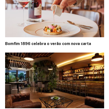
Bomfim 1896 celebra o verão com nova carta