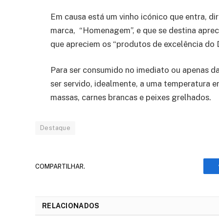
Em causa está um vinho icónico que entra, d
marca, “Homenagem”, e que se destina aprecia
que apreciem os “produtos de excelência do 
Para ser consumido no imediato ou apenas da
ser servido, idealmente, a uma temperatura e
massas, carnes brancas e peixes grelhados.
Destaque
COMPARTILHAR.
RELACIONADOS