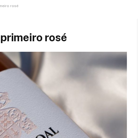
meiro rosé
 primeiro rosé