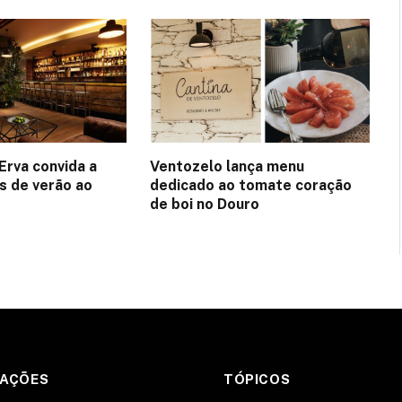
Erva convida a
Ventozelo lança menu
es de verão ao
dedicado ao tomate coração
de boi no Douro
MAÇÕES
TÓPICOS