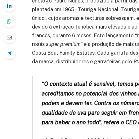
enólogo Paulo Nunes, produzido a partir das 
plantada em 1965 – Touriga Nacional, Touriga
único”, cujos aromas e texturas sobressaem,
devido à extração fenólica mais elevada e ao
francês, durante 6 meses. Este lançamento 
rosés
super premium
” e a produção de mais u
Costa Boal Family Estates. Cada garrafa dest
da marca, distribuidores e garrafeiras pelo P
“O contexto atual é sensível, temos p
acreditamos no potencial dos vinhos
podem e devem ter. Contra os números
qualidade da uva para seguir em fren
para beber o ano todo”, refere o CEO