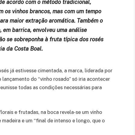
de acordo com o método tradicional,
m os vinhos brancos, mas com um tempo
para maior extração aromática. Também o
 em barrica, envolveu uma análise
ão se sobreponha à fruta típica dos rosés
ia da Costa Boal.
sés já estivesse cimentada, a marca, liderada por
o lançamento do “vinho rosado” só iria acontecer
 reunisse todas as condições necessárias para
orais e frutadas, na boca revela-se um vinho
e madeira e um “final de intenso e longo, que o