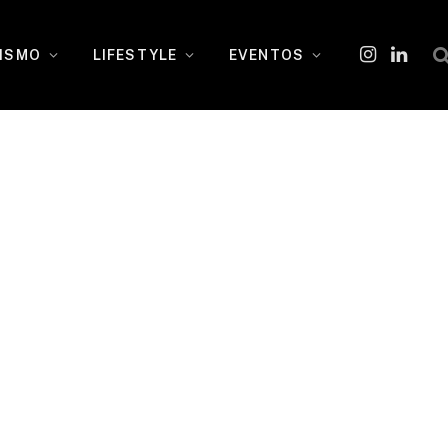
ISMO
LIFESTYLE
EVENTOS
Instagram
O
LinkedI