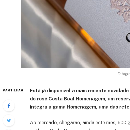
Fotogra
Está já disponível a mais recente novidad
PARTILHAR
do rosé Costa Boal Homenagem, um reserva
integra a gama Homenagem, uma das refer
Ao mercado, chegarão, ainda este mês, 600 ga