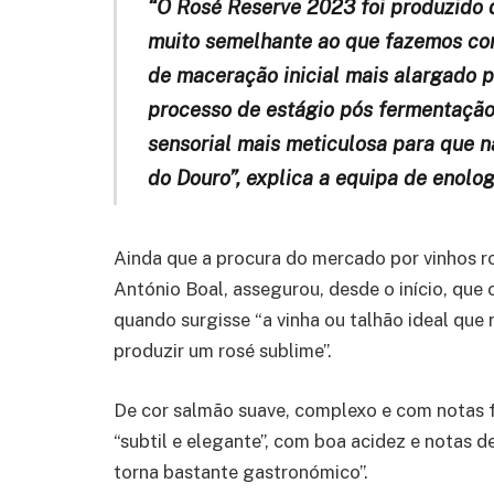
“O Rosé Reserve 2023 foi produzido 
muito semelhante ao que fazemos co
de maceração inicial mais alargado 
processo de estágio pós fermentação,
sensorial mais meticulosa para que n
do Douro”, explica a equipa de enolog
Ainda que a procura do mercado por vinhos ro
António Boal, assegurou, desde o início, que 
quando surgisse “a vinha ou talhão ideal que
produzir um rosé sublime”.
De cor salmão suave, complexo e com notas fl
“subtil e elegante”, com boa acidez e notas d
torna bastante gastronómico”.