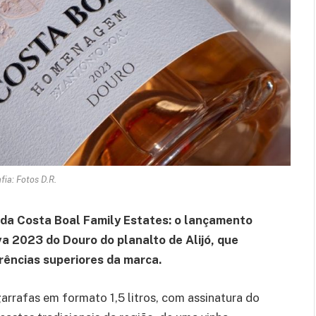
fia: Fotos D.R.
e da Costa Boal Family Estates: o lançamento
 2023 do Douro do planalto de Alijó, que
ências superiores da marca.
rrafas em formato 1,5 litros, com assinatura do