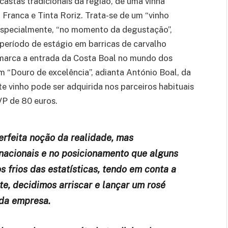
castas tradicionais da região, de uma vinha
 Franca e Tinta Roriz. Trata-se de um “vinho
 especialmente, “no momento da degustação”,
 período de estágio em barricas de carvalho
“marca a entrada da Costa Boal no mundo dos
m “Douro de excelência”, adianta António Boal, da
e vinho pode ser adquirida nos parceiros habituais
VP de 80 euros.
erfeita noção da realidade, mas
 nacionais e no posicionamento que alguns
 frios das estatísticas, tendo em conta a
te, decidimos arriscar e lançar um rosé
 da empresa.