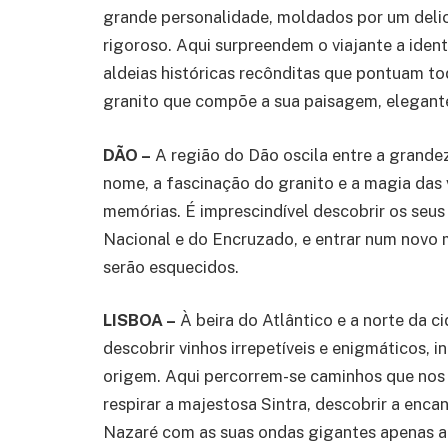
grande personalidade, moldados por um delica
rigoroso. Aqui surpreendem o viajante a identi
aldeias históricas recônditas que pontuam tod
granito que compõe a sua paisagem, elegante,
DÃO –
A região do Dão oscila entre a grandez
nome, a fascinação do granito e a magia das v
memórias. É imprescindível descobrir os seus 
Nacional e do Encruzado, e entrar num novo
serão esquecidos.
LISBOA –
À beira do Atlântico e a norte da ci
descobrir vinhos irrepetíveis e enigmáticos, 
origem. Aqui percorrem-se caminhos que nos 
respirar a majestosa Sintra, descobrir a encan
Nazaré com as suas ondas gigantes apenas ace