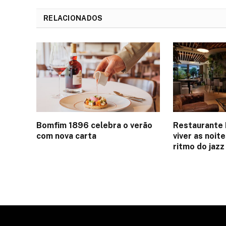
RELACIONADOS
Bomfim 1896 celebra o verão
Restaurante 
com nova carta
viver as noit
ritmo do jazz