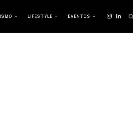
ISMO
LIFESTYLE
EVENTOS
Instagram
O
LinkedI