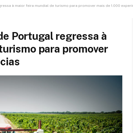
ressa à maior feira mundial de turismo para promover mais de 1.000 experi
de Portugal regressa à
 turismo para promover
cias