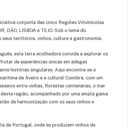
ciativa conjunta das cinco Regiões Vitivinícolas
, DÃO, LISBOA e TEJO. Sob o lema do
eus territórios, vinhos, cultura e gastronomia.
uês, esta terra acolhedora convida a explorar os
sfrutar de experiências únicas em adegas
ante histórias singulares. Aqui encontra-se o
marítima de Aveiro e a cultural Coimbra, com um
sseios entre vinhas, florestas centenárias, o mar
oda desta região, acompanhado por uma ampla gama
estão de harmonização com os seus vinhos e
alta de Portugal, onde se produzem vinhos de