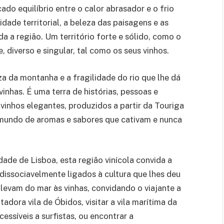
do equilíbrio entre o calor abrasador e o frio
dade territorial, a beleza das paisagens e as
a a região. Um território forte e sólido, como o
 diverso e singular, tal como os seus vinhos.
a da montanha e a fragilidade do rio que lhe dá
inhas. É uma terra de histórias, pessoas e
vinhos elegantes, produzidos a partir da Touriga
 mundo de aromas e sabores que cativam e nunca
dade de Lisboa, esta região vinícola convida a
indissociavelmente ligados à cultura que lhes deu
levam do mar às vinhas, convidando o viajante a
tadora vila de Óbidos, visitar a vila marítima da
ssíveis a surfistas, ou encontrar a