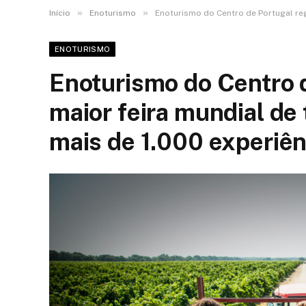
»
»
Início
Enoturismo
Enoturismo do Centro de Portugal reg
ENOTURISMO
Enoturismo do Centro 
maior feira mundial de
mais de 1.000 experiên