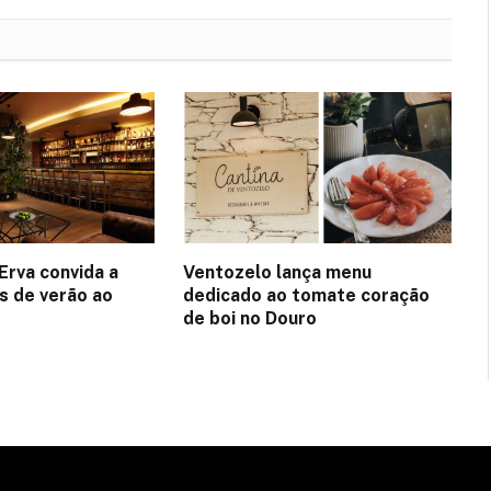
Erva convida a
Ventozelo lança menu
es de verão ao
dedicado ao tomate coração
de boi no Douro