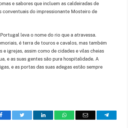
aromas e sabores que incluem as caldeiradas de
s conventuais do impressionante Mosteiro de
Portugal leva o nome do rio que a atravessa.
moriais, é terra de touros e cavalos, mas também
 e igrejas, assim como de cidades e vilas cheias
ua, e as suas gentes são pura hospitalidade. A
tigas, e as portas das suas adegas estão sempre
Facebook
Twitter
O
WhatsApp
E-
Telegram
LinkedIn
mail