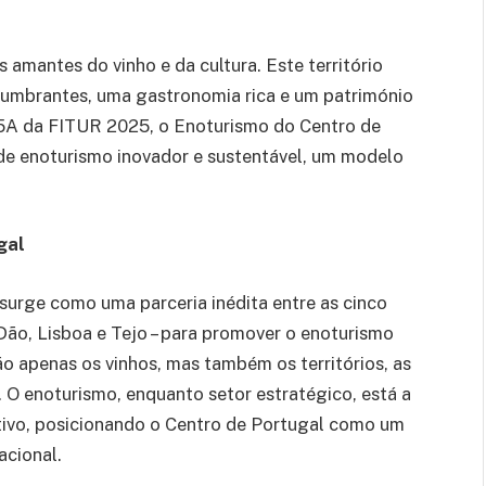
s amantes do vinho e da cultura. Este território
lumbrantes, uma gastronomia rica e um património
05A da FITUR 2025, o Enoturismo do Centro de
de enoturismo inovador e sustentável, um modelo
gal
surge como uma parceria inédita entre as cinco
r, Dão, Lisboa e Tejo – para promover o enoturismo
não apenas os vinhos, mas também os territórios, as
. O enoturismo, enquanto setor estratégico, está a
ativo, posicionando o Centro de Portugal como um
acional.