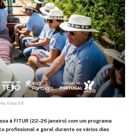
fia: Fotos D.R.
ssa à FITUR (22-26 janeiro) com um programa
o profissional e geral durante os vários dias