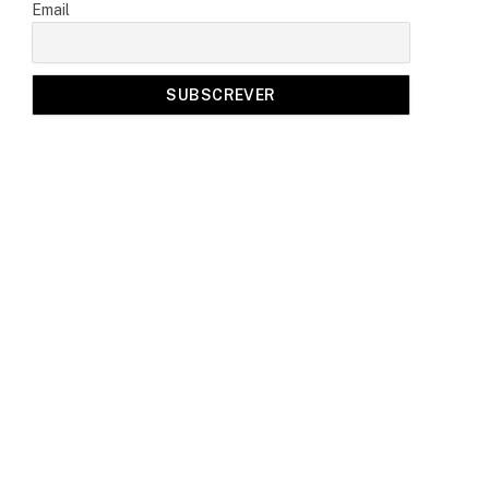
Email
a