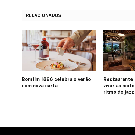
RELACIONADOS
Bomfim 1896 celebra o verão
Restaurante 
com nova carta
viver as noit
ritmo do jazz