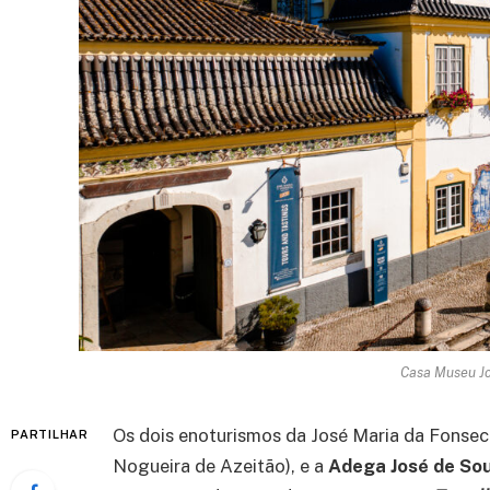
Casa Museu Jo
Os dois enoturismos da José Maria da Fonsec
PARTILHAR
Nogueira de Azeitão), e a
Adega José de So