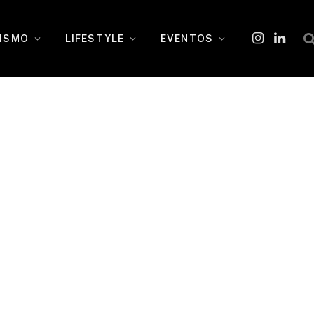
ISMO
LIFESTYLE
EVENTOS
Instagram
O
LinkedI