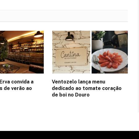
LinkedIn
mail
Erva convida a
Ventozelo lança menu
es de verão ao
dedicado ao tomate coração
de boi no Douro