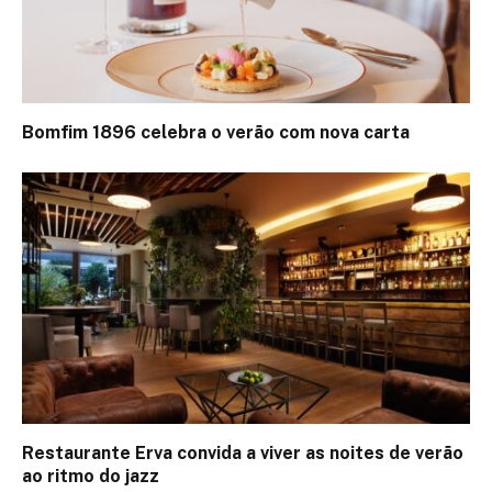
Bomfim 1896 celebra o verão com nova carta
Restaurante Erva convida a viver as noites de verão
ao ritmo do jazz