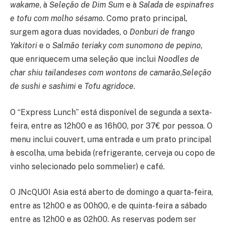
wakame
, à
Seleção de Dim Sum
e à
Salada de espinafres
e tofu com molho sésamo
. Como prato principal,
surgem agora duas novidades, o
Donburi de frango
Yakitori
e o
Salmão teriaky com sunomono de pepino,
que enriquecem uma seleção que inclui
Noodles de
char shiu tailandeses com wontons de camarão
,
Seleção
de sushi e sashimi
e
Tofu agridoce
.
O “Express Lunch” está disponível de segunda a sexta-
feira, entre as 12h00 e as 16h00, por 37€ por pessoa. O
menu inclui couvert, uma entrada e um prato principal
à escolha, uma bebida (refrigerante, cerveja ou copo de
vinho selecionado pelo sommelier) e café.
O JNcQUOI Asia está aberto de domingo a quarta-feira,
entre as 12h00 e as 00h00, e de quinta-feira a sábado
entre as 12h00 e as 02h00. As reservas podem ser