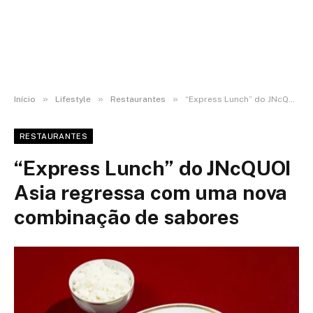
»
»
»
Início
Lifestyle
Restaurantes
“Express Lunch” do JNcQUOI Asia regressa com uma nova combinação de sabores
RESTAURANTES
“Express Lunch” do JNcQUOI
Asia regressa com uma nova
combinação de sabores