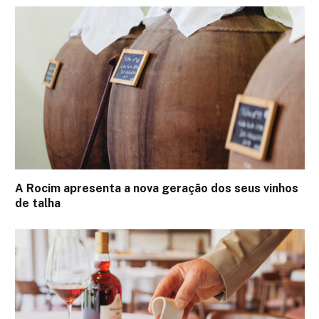
A Rocim apresenta a nova geração dos seus vinhos
de talha