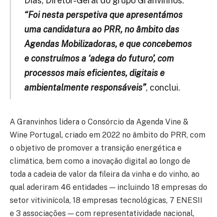
Dias, Diretor-Geral do grupo Granvinhos.
“Foi nesta perspetiva que apresentámos
uma candidatura ao PRR, no âmbito das
Agendas Mobilizadoras, e que concebemos
e construímos a ‘adega do futuro’, com
processos mais eficientes, digitais e
ambientalmente responsáveis”
, conclui.
A Granvinhos lidera o Consórcio da Agenda Vine &
Wine Portugal, criado em 2022 no âmbito do PRR, com
o objetivo de promover a transição energética e
climática, bem como a inovação digital ao longo de
toda a cadeia de valor da fileira da vinha e do vinho, ao
qual aderiram 46 entidades — incluindo 18 empresas do
setor vitivinícola, 18 empresas tecnológicas, 7 ENESII
e 3 associações — com representatividade nacional,