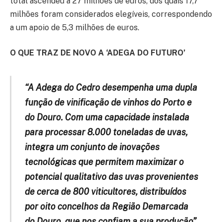
total ascendeu a 27 milhões de euros, dos quais 17,7
milhões foram considerados elegíveis, correspondendo
a um apoio de 5,3 milhões de euros.
O QUE TRAZ DE NOVO A ‘ADEGA DO FUTURO’
“A Adega do Cedro desempenha uma dupla
função de vinificação de vinhos do Porto e
do Douro. Com uma capacidade instalada
para processar 8.000 toneladas de uvas,
integra um conjunto de inovações
tecnológicas que permitem maximizar o
potencial qualitativo das uvas provenientes
de cerca de 800 viticultores, distribuídos
por oito concelhos da Região Demarcada
do Douro, que nos confiam a sua produção”,