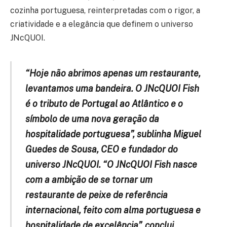
cozinha portuguesa, reinterpretadas com o rigor, a
criatividade e a elegância que definem o universo
JNcQUOI.
“Hoje não abrimos apenas um restaurante,
levantamos uma bandeira. O JNcQUOI Fish
é o tributo de Portugal ao Atlântico e o
símbolo de uma nova geração da
hospitalidade portuguesa”, sublinha Miguel
Guedes de Sousa, CEO e fundador do
universo JNcQUOI. “O JNcQUOI Fish nasce
com a ambição de se tornar um
restaurante de peixe de referência
internacional, feito com alma portuguesa e
hospitalidade de excelência”, conclui.