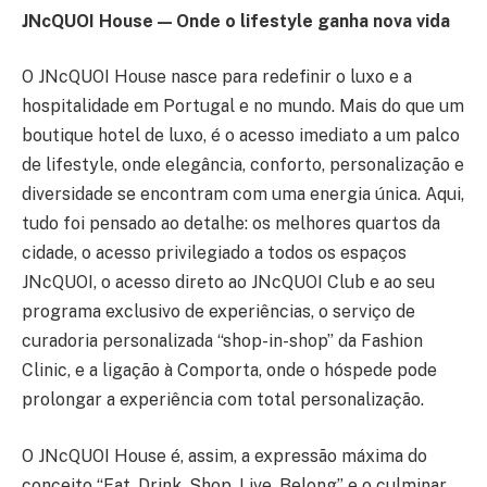
JNcQUOI House — Onde o lifestyle ganha nova vida
O JNcQUOI House nasce para redefinir o luxo e a
hospitalidade em Portugal e no mundo. Mais do que um
boutique hotel de luxo, é o acesso imediato a um palco
de lifestyle, onde elegância, conforto, personalização e
diversidade se encontram com uma energia única. Aqui,
tudo foi pensado ao detalhe: os melhores quartos da
cidade, o acesso privilegiado a todos os espaços
JNcQUOI, o acesso direto ao JNcQUOI Club e ao seu
programa exclusivo de experiências, o serviço de
curadoria personalizada “shop-in-shop” da Fashion
Clinic, e a ligação à Comporta, onde o hóspede pode
prolongar a experiência com total personalização.
O JNcQUOI House é, assim, a expressão máxima do
conceito “Eat, Drink, Shop, Live, Belong” e o culminar