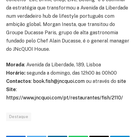
da estratégia que transformou a Avenida da Liberdade
num verdadeiro hub de lifestyle português com
ambição global. Morgan Inesta, que transitou do
Groupe Ducasse Paris, grupo de alta gastronomia
fundado pelo Chef Alain Ducasse, é o general manager
do JNcQUOI House.
Morada
: Avenida da Liberdade, 189, Lisboa
Horário:
segunda a domingo, das 12h00 às 00h00
Contactos
:
book.fish@jncquoi.com
ou através do
site
Site
:
https://www.jncquoi.com/pt/restaurantes/fish/2110/
Destaque