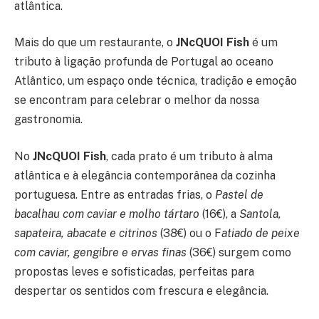
atlântica.
Mais do que um restaurante, o
JNcQUOI Fish
é um
tributo à ligação profunda de Portugal ao oceano
Atlântico, um espaço onde técnica, tradição e emoção
se encontram para celebrar o melhor da nossa
gastronomia.
No
JNcQUOI Fish
, cada prato é um tributo à alma
atlântica e à elegância contemporânea da cozinha
portuguesa. Entre as entradas frias, o
Pastel de
bacalhau com caviar e molho tártaro
(16€), a
Santola,
sapateira, abacate e citrinos
(38€) ou o F
atiado de peixe
com caviar, gengibre e ervas finas
(36€) surgem como
propostas leves e sofisticadas, perfeitas para
despertar os sentidos com frescura e elegância.