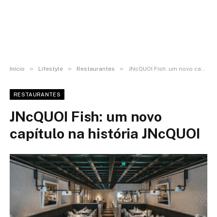
»
»
»
Início
Lifestyle
Restaurantes
JNcQUOI Fish: um novo capítulo na história JNcQUOI
RESTAURANTES
JNcQUOI Fish: um novo
capítulo na história JNcQUOI