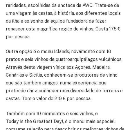
raridades, escolhidas da enoteca da AWC. Trata-se de
uma viagem às castas, à história, aos diferentes locais
da ilha e ao sonho da equipa fundadora de fazer
renascer esta magnífica região de vinhos. Custa 175 €
por pessoa.
Outra opção é o menu Islands, novamente com 10
pratos e seis vinhos de quatroarquipélagos vulcânicos.
Através desta viagem vínica aos Açores, Madeira,
Canárias e Sicília, conhecem-se produtores de vinho
que são também amigos, numa experiência que
pretende dar a conhecer uma diversidade de terroirs e
castas. Tem o valor de 210 € por pessoa.
Também com 10 momentos e seis vinhos, o
Today is the Greatest Day!, é o menu mais especial,
com uma seleção para descobrir os melhores vinhos da