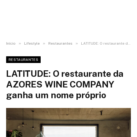
»
»
»
Início
Lifestyle
Restaurantes
LATITUDE: O restaurante da AZORES WINE COMPANY ganha um nome próprio
RESTAURANTES
LATITUDE: O restaurante da
AZORES WINE COMPANY
ganha um nome próprio