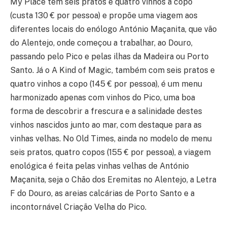
My Place tem seis pratos e quatro vinhos a copo
(custa 130 € por pessoa) e propõe uma viagem aos
diferentes locais do enólogo António Maçanita, que vão
do Alentejo, onde começou a trabalhar, ao Douro,
passando pelo Pico e pelas ilhas da Madeira ou Porto
Santo. Já o A Kind of Magic, também com seis pratos e
quatro vinhos a copo (145 € por pessoa), é um menu
harmonizado apenas com vinhos do Pico, uma boa
forma de descobrir a frescura e a salinidade destes
vinhos nascidos junto ao mar, com destaque para as
vinhas velhas. No Old Times, ainda no modelo de menu
seis pratos, quatro copos (155 € por pessoa), a viagem
enológica é feita pelas vinhas velhas de António
Maçanita, seja o Chão dos Eremitas no Alentejo, a Letra
F do Douro, as areias calcárias de Porto Santo e a
incontornável Criação Velha do Pico.