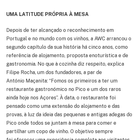
UMA LATITUDE PRÓPRIA À MESA
Depois de ter alcançado o reconhecimento em
Portugal e no mundo com os vinhos, a AWC arrancou o
segundo capítulo da sua história há cinco anos, como
referência de alojamento, proposta enoturística e de
gastronomia. No que à cozinha diz respeito, explica
Filipe Rocha, um dos fundadores, a par de
António Maçanita: “Fomos os primeiros a ter um
restaurante gastronómico no Pico e um dos raros
ainda hoje nos Açores”. À data, o restaurante foi
pensado como uma extensão do alojamento e das
provas, à luz da ideia das pequenas e antigas adegas do
Pico onde todos se juntam à mesa para comer e
partilhar um copo de vinho. O objetivo sempre
foi oferecer uma experiência completa aos visitantes,