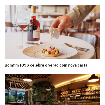
Bomfim 1896 celebra o verão com nova carta