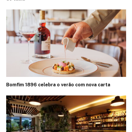
Bomfim 1896 celebra o verão com nova carta