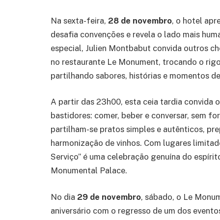
Na sexta-feira,
28 de novembro
, o hotel ap
desafia convenções e revela o lado mais huma
especial, Julien Montbabut convida outros ch
no restaurante Le Monument, trocando o rigo
partilhando sabores, histórias e momentos d
A partir das 23h00, esta ceia tardia convida 
bastidores: comer, beber e conversar, sem fo
partilham-se pratos simples e autênticos, 
harmonização de vinhos. Com lugares limitado
Serviço” é uma celebração genuína do espír
Monumental Palace.
No dia
29 de novembro
, sábado, o Le Monum
aniversário com o regresso de um dos evento