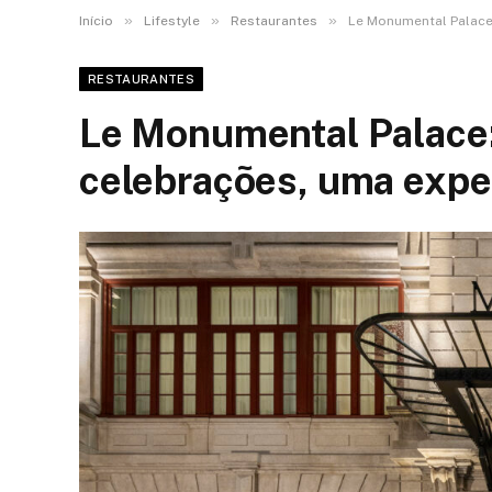
»
»
»
Início
Lifestyle
Restaurantes
Le Monumental Palace
RESTAURANTES
Le Monumental Palace: 
celebrações, uma exp