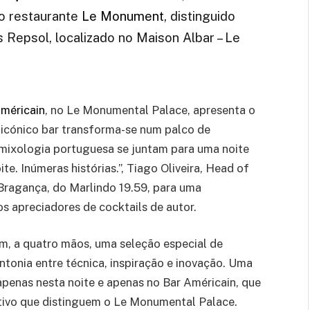
do restaurante
Le Monument
, distinguido
 Repsol, localizado no Maison Albar – Le
méricain
, no Le Monumental Palace, apresenta o
e icónico bar transforma-se num palco de
a mixologia portuguesa se juntam para uma noite
te. Inúmeras histórias.”, Tiago Oliveira, Head of
Bragança, do Marlindo 19.59, para uma
s apreciadores de cocktails de autor.
am, a quatro mãos, uma seleção especial de
intonia entre técnica, inspiração e inovação. Uma
 apenas nesta noite e apenas no Bar Américain, que
iativo que distinguem o Le Monumental Palace.