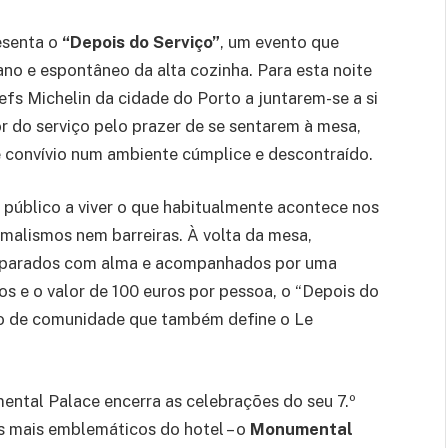
resenta o
“Depois do Serviço”
, um evento que
no e espontâneo da alta cozinha. Para esta noite
efs Michelin da cidade do Porto a juntarem-se a si
r do serviço pelo prazer de se sentarem à mesa,
e convívio num ambiente cúmplice e descontraído.
o público a viver o que habitualmente acontece nos
rmalismos nem barreiras. À volta da mesa,
preparados com alma e acompanhados por uma
s e o valor de 100 euros por pessoa, o “Depois do
ito de comunidade que também define o Le
ental Palace encerra as celebrações do seu 7.º
s mais emblemáticos do hotel – o
Monumental