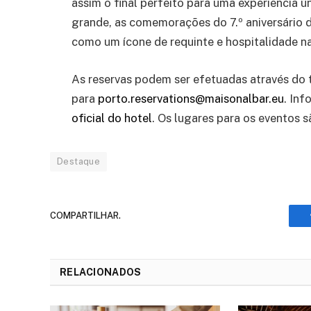
assim o final perfeito para uma experiência ú
grande, as comemorações do 7.º aniversário 
como um ícone de requinte e hospitalidade n
As reservas podem ser efetuadas através do
para
porto.reservations@maisonalbar.eu
. Inf
oficial do hotel
. Os lugares para os eventos s
Destaque
COMPARTILHAR.
RELACIONADOS