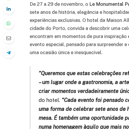
De 27 a 29 de novembro, o
Le Monumental P
sete anos de história, elegância e hospitali
experiências exclusivas. O hotel da Maison Al
cidade do Porto, convida a descobrir uma ce
encontram em momentos de pura inspiração e
evento especial, pensado para surpreender e
uma ocasião única e inesquecível.
“Queremos que estas celebrações ref
– um lugar onde a gastronomia, a art
criar momentos verdadeiramente únic
do hotel.
“Cada evento foi pensado c
uma forma de celebrar sete anos de h
mesa. É também uma oportunidade par
numa homenagem àquilo que mais nos 