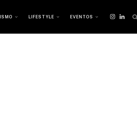
ISMO
LIFESTYLE
EVENTOS
Instagram
O
LinkedI