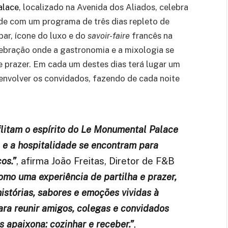
alace
, localizado na Avenida dos Aliados, celebra
dade com um programa de três dias repleto de
bar, ícone do luxo e do
savoir-faire
francês na
lebração onde a gastronomia e a mixologia se
 prazer. Em cada um destes dias terá lugar um
 envolver os convidados, fazendo de cada noite
litam o espírito do Le Monumental Palace
e e a hospitalidade se encontram para
os.”
, afirma João Freitas, Diretor de F&B
omo uma experiência de partilha e prazer,
istórias, sabores e emoções vividas à
a reunir amigos, colegas e convidados
apaixona: cozinhar e receber.”
,