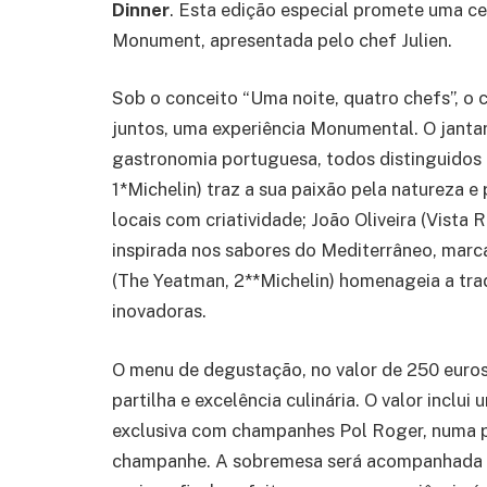
Dinner
. Esta edição especial promete uma ce
Monument, apresentada pelo chef Julien.
Sob o conceito “Uma noite, quatro chefs”, o c
juntos, uma experiência Monumental. O janta
gastronomia portuguesa, todos distinguidos c
1*Michelin) traz a sua paixão pela natureza e
locais com criatividade; João Oliveira (Vista
inspirada nos sabores do Mediterrâneo, marca
(The Yeatman, 2**Michelin) homenageia a tra
inovadoras.
O menu de degustação, no valor de 250 euros
partilha e excelência culinária. O valor incl
exclusiva com champanhes Pol Roger, numa pa
champanhe. A sobremesa será acompanhada p