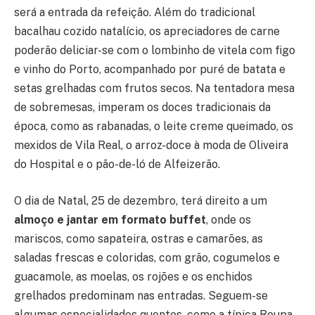
será a entrada da refeição. Além do tradicional
bacalhau cozido natalício, os apreciadores de carne
poderão deliciar-se com o lombinho de vitela com figo
e vinho do Porto, acompanhado por puré de batata e
setas grelhadas com frutos secos. Na tentadora mesa
de sobremesas, imperam os doces tradicionais da
época, como as rabanadas, o leite creme queimado, os
mexidos de Vila Real, o arroz-doce à moda de Oliveira
do Hospital e o pão-de-ló de Alfeizerão.
O dia de Natal, 25 de dezembro, terá direito a um
almoço e jantar em formato buffet
, onde os
mariscos, como sapateira, ostras e camarões, as
saladas frescas e coloridas, com grão, cogumelos e
guacamole, as moelas, os rojões e os enchidos
grelhados predominam nas entradas. Seguem-se
algumas especialidades quentes, como a típica Roupa