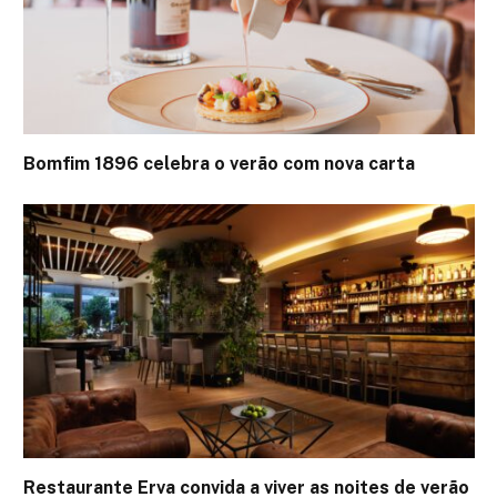
Bomfim 1896 celebra o verão com nova carta
Restaurante Erva convida a viver as noites de verão