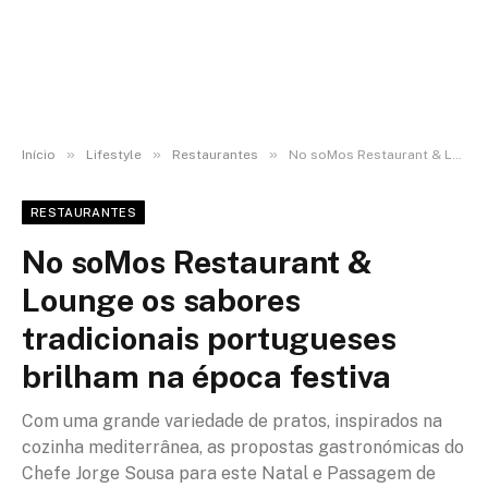
»
»
»
Início
Lifestyle
Restaurantes
No soMos Restaurant & Lounge os sabores tradicionais portugueses brilham na época festiva
RESTAURANTES
No soMos Restaurant &
Lounge os sabores
tradicionais portugueses
brilham na época festiva
Com uma grande variedade de pratos, inspirados na
cozinha mediterrânea, as propostas gastronómicas do
Chefe Jorge Sousa para este Natal e Passagem de