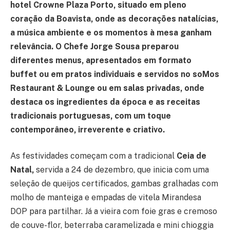
hotel Crowne Plaza Porto, situado em pleno
coração da Boavista, onde as decorações natalícias,
a música ambiente e os momentos à mesa ganham
relevância. O Chefe Jorge Sousa preparou
diferentes menus, apresentados em formato
buffet ou em pratos individuais e servidos no soMos
Restaurant & Lounge ou em salas privadas, onde
destaca os ingredientes da época e as receitas
tradicionais portuguesas, com um toque
contemporâneo, irreverente e criativo.
As festividades começam com a tradicional
Ceia de
Natal,
servida a 24 de dezembro, que inicia com uma
seleção de queijos certificados, gambas gralhadas com
molho de manteiga e empadas de vitela Mirandesa
DOP para partilhar. Já a vieira com foie gras e cremoso
de couve-flor, beterraba caramelizada e mini chioggia