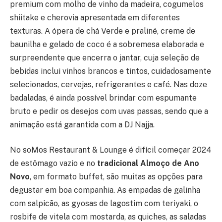
premium com molho de vinho da madeira, cogumelos
shiitake e cherovia apresentada em diferentes
texturas. A ópera de chá Verde e praliné, creme de
baunilha e gelado de coco é a sobremesa elaborada e
surpreendente que encerra o jantar, cuja seleção de
bebidas inclui vinhos brancos e tintos, cuidadosamente
selecionados, cervejas, refrigerantes e café. Nas doze
badaladas, é ainda possível brindar com espumante
bruto e pedir os desejos com uvas passas, sendo que a
animação está garantida com a DJ Najja.
No soMos Restaurant & Lounge é difícil começar 2024
de estômago vazio e no
tradicional Almoço de Ano
Novo
, em formato buffet, são muitas as opções para
degustar em boa companhia. As empadas de galinha
com salpicão, as gyosas de lagostim com teriyaki, o
rosbife de vitela com mostarda, as quiches, as saladas