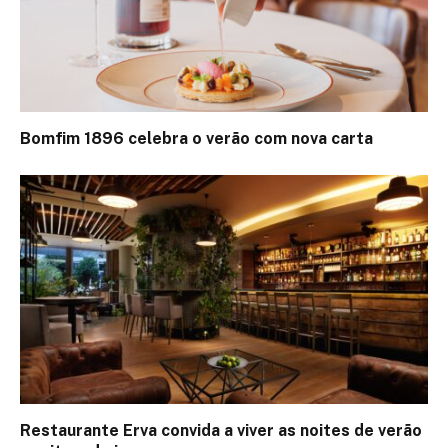
Bomfim 1896 celebra o verão com nova carta
Restaurante Erva convida a viver as noites de verão