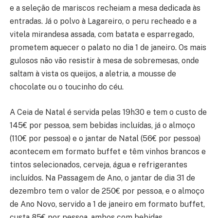
e a seleção de mariscos recheiam a mesa dedicada às
entradas. Já o polvo à Lagareiro, o peru recheado e a
vitela mirandesa assada, com batata e esparregado,
prometem aquecer o palato no dia 1 de janeiro. Os mais
gulosos não vão resistir à mesa de sobremesas, onde
saltam à vista os queijos, a aletria, a mousse de
chocolate ou o toucinho do céu.
A Ceia de Natal é servida pelas 19h30 e tem o custo de
145€ por pessoa, sem bebidas incluídas, já o almoço
(110€ por pessoa) e o jantar de Natal (56€ por pessoa)
acontecem em formato buffet e têm vinhos brancos e
tintos selecionados, cerveja, água e refrigerantes
incluídos. Na Passagem de Ano, o jantar de dia 31 de
dezembro tem o valor de 250€ por pessoa, e o almoço
de Ano Novo, servido a 1 de janeiro em formato buffet,
custa 85€ por pessoa, ambos com bebidas