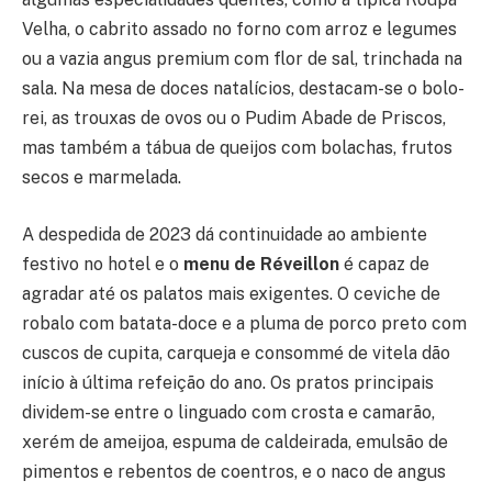
Velha, o cabrito assado no forno com arroz e legumes
ou a vazia angus premium com flor de sal, trinchada na
sala. Na mesa de doces natalícios, destacam-se o bolo-
rei, as trouxas de ovos ou o Pudim Abade de Priscos,
mas também a tábua de queijos com bolachas, frutos
secos e marmelada.
A despedida de 2023 dá continuidade ao ambiente
festivo no hotel e o
menu de Réveillon
é capaz de
agradar até os palatos mais exigentes. O ceviche de
robalo com batata-doce e a pluma de porco preto com
cuscos de cupita, carqueja e consommé de vitela dão
início à última refeição do ano. Os pratos principais
dividem-se entre o linguado com crosta e camarão,
xerém de ameijoa, espuma de caldeirada, emulsão de
pimentos e rebentos de coentros, e o naco de angus