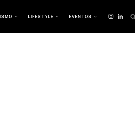
ISMO
LIFESTYLE
EVENTOS
Instagram
O
LinkedI