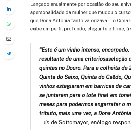
Lançado anualmente por ocasião do seu anivers
apersonalidade da mulher que mudou o curso
que Dona Antónia tanto valorizava — o Cima 
exibe um perfil profundo, elegante e firme, 
“Este é um vinho intenso, encorpado
resultante de uma criteriosaseleção 
quintas no Douro. Para a colheita de
Quinta do Seixo, Quinta do Caêdo, Qui
vinhos estagiaram em barricas de ca
se juntarem para o lote final em tone
meses para podermos engarrafar o me
tributo, mais uma vez, a Dona Antónia
Luís de Sottomayor, enólogo respons