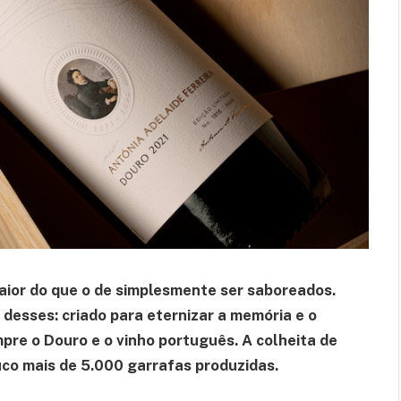
ior do que o de simplesmente ser saboreados.
desses: criado para eternizar a memória e o
re o Douro e o vinho português. A colheita de
co mais de 5.000 garrafas produzidas.