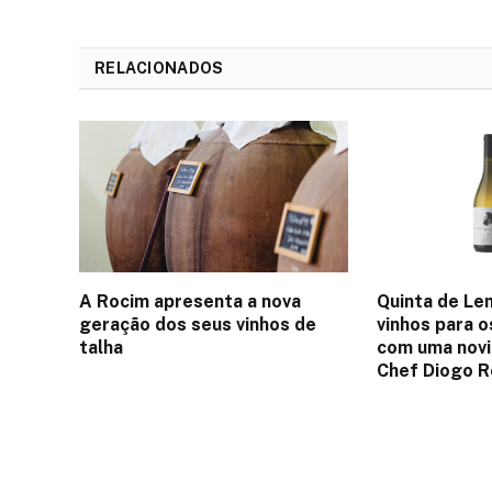
RELACIONADOS
A Rocim apresenta a nova
Quinta de Le
geração dos seus vinhos de
vinhos para o
talha
com uma nov
Chef Diogo 