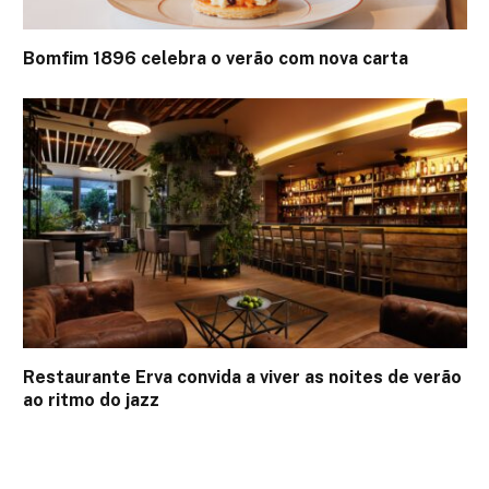
Bomfim 1896 celebra o verão com nova carta
Restaurante Erva convida a viver as noites de verão
ao ritmo do jazz