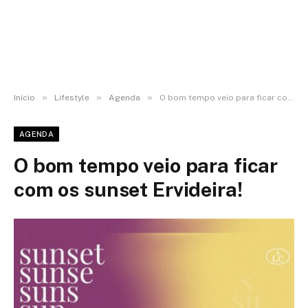
»
»
»
Início
Lifestyle
Agenda
O bom tempo veio para ficar com os sunset Ervideira!
AGENDA
O bom tempo veio para ficar
com os sunset Ervideira!