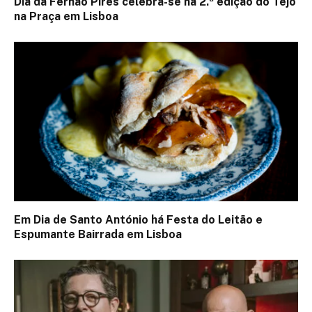
Dia da Fernão Pires celebra-se na 2.ª edição do Tejo
na Praça em Lisboa
Em Dia de Santo António há Festa do Leitão e
Espumante Bairrada em Lisboa