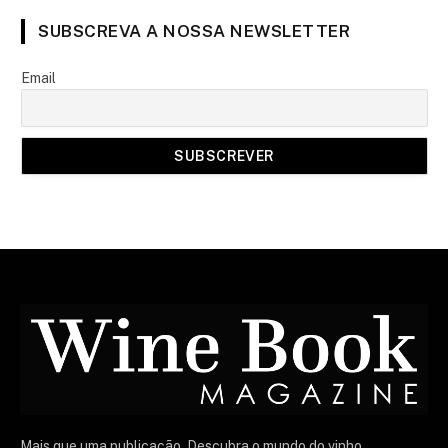
SUBSCREVA A NOSSA NEWSLETTER
Email
Mais que uma publicação. Descubra o mundo do vinho,