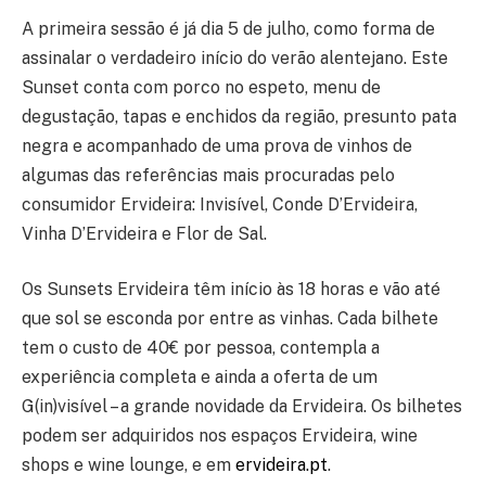
A primeira sessão é já dia 5 de julho, como forma de
assinalar o verdadeiro início do verão alentejano. Este
Sunset conta com porco no espeto, menu de
degustação, tapas e enchidos da região, presunto pata
negra e acompanhado de uma prova de vinhos de
algumas das referências mais procuradas pelo
consumidor Ervideira: Invisível, Conde D’Ervideira,
Vinha D’Ervideira e Flor de Sal.
Os Sunsets Ervideira têm início às 18 horas e vão até
que sol se esconda por entre as vinhas. Cada bilhete
tem o custo de 40€ por pessoa, contempla a
experiência completa e ainda a oferta de um
G(in)visível – a grande novidade da Ervideira. Os bilhetes
podem ser adquiridos nos espaços Ervideira, wine
shops e wine lounge, e em
ervideira.pt
.