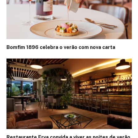
Bomfim 1896 celebra o verão com nova carta
Restaurante Erva convida a viver as noites de verão