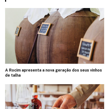
A Rocim apresenta a nova geração dos seus vinhos
de talha