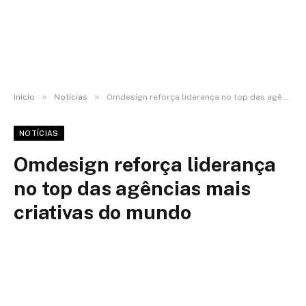
»
»
Início
Notícias
Omdesign reforça liderança no top das agências mais criativas do mundo
NOTÍCIAS
Omdesign reforça liderança
no top das agências mais
criativas do mundo