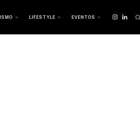
ISMO
LIFESTYLE
EVENTOS
Instagram
O
LinkedI