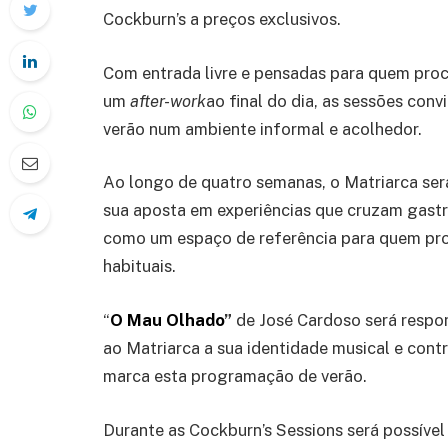
Cockburn’s a preços exclusivos.
Com entrada livre e pensadas para quem pro
um
after-work
ao final do dia, as sessões conv
verão num ambiente informal e acolhedor.
Ao longo de quatro semanas, o Matriarca ser
sua aposta em experiências que cruzam gastr
como um espaço de referência para quem proc
habituais.
“
O Mau Olhado
”
de José Cardoso será respo
ao Matriarca a sua identidade musical e cont
marca esta programação de verão.
Durante as Cockburn’s Sessions será possível