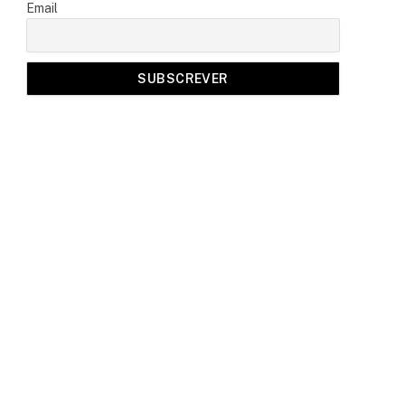
Email
a