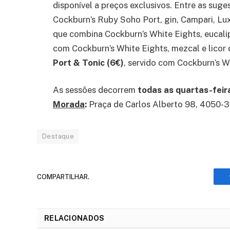
disponível a preços exclusivos. Entre as sug
Cockburn’s Ruby Soho Port, gin, Campari, Lu
que combina Cockburn’s White Eights, eucalip
com Cockburn’s White Eights, mezcal e licor 
Port & Tonic (6€)
, servido com Cockburn’s W
As sessões decorrem
todas as quartas-feira
Morada
:
Praça de Carlos Alberto 98, 4050-3
Destaque
COMPARTILHAR.
RELACIONADOS