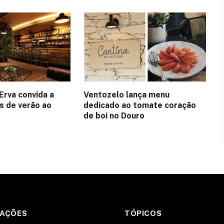
Erva convida a
Ventozelo lança menu
es de verão ao
dedicado ao tomate coração
de boi no Douro
MAÇÕES
TÓPICOS