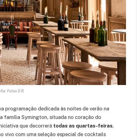
fia: Fotos D.R.
va programação dedicada às noites de verão na
 da família Symington, situada no coração do
iniciativa que decorrerá
todas as quartas-feiras
,
ao vivo com uma seleção especial de cocktails