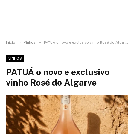
»
»
Início
Vinhos
PATUÁ o novo e exclusivo vinho Rosé do Algarve
VINHOS
PATUÁ o novo e exclusivo
vinho Rosé do Algarve