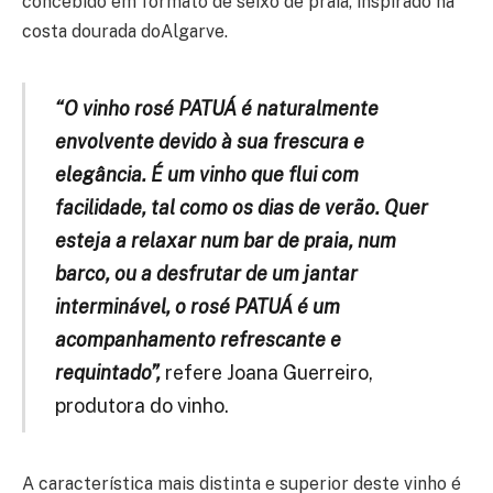
concebido em formato de seixo de praia, inspirado na
costa dourada doAlgarve.
“
O vinho rosé PATUÁ é naturalmente
envolvente devido à sua frescura e
elegância. É um vinho que flui com
facilidade, tal como os dias de verão. Quer
esteja a relaxar num bar de praia, num
barco,
ou a desfrutar de um jantar
interminável, o rosé PATUÁ é um
acompanhamento refrescante e
requintado
”,
refere Joana Guerreiro,
produtora do vinho.
A característica mais distinta e superior deste vinho é