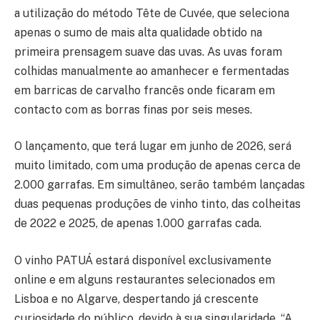
a utilização do método
Tête
de
Cuvée
, que seleciona
apenas o sumo de mais alta qualidade obtido na
primeira prensagem suave das uvas. As uvas foram
colhidas manualmente ao amanhecer e fermentadas
em barricas de carvalho francês onde ficaram em
contacto com as borras finas por seis meses.
O lançamento, que terá lugar em junho de 2026, será
muito limitado, com uma produção de apenas cerca de
2.000 garrafas. Em simultâneo, serão também lançadas
duas pequenas produções de vinho tinto, das colheitas
de 2022 e 2025, de apenas 1.000 garrafas cada.
O vinho PATUÁ estará disponível exclusivamente
online e em alguns restaurantes selecionados em
Lisboa e no Algarve, despertando já crescente
curiosidade do público, devido à sua singularidade. “
A