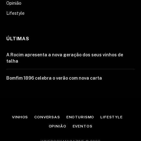
Opinião
Lifestyle
ÚLTIMAS
A Rocim apresenta a nova geração dos seus vinhos de
talha
Bomfim 1896 celebra o verão com nova carta
VINHOS
CONVERSAS
ENOTURISMO
LIFESTYLE
OPINIÃO
EVENTOS