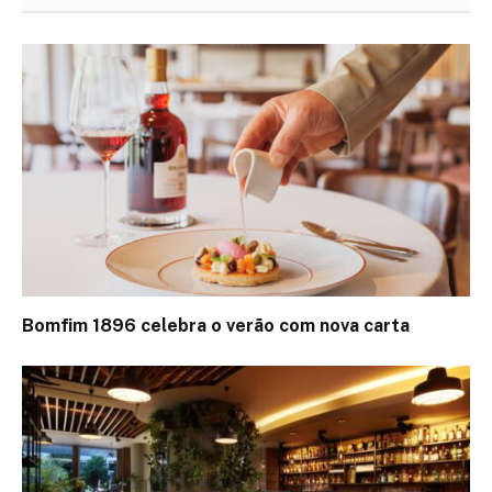
Bomfim 1896 celebra o verão com nova carta