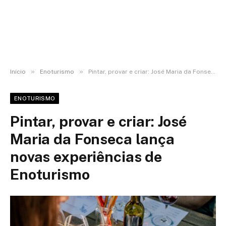
»
»
Início
Enoturismo
Pintar, provar e criar: José Maria da Fonseca lança novas experiências de Enoturismo
ENOTURISMO
Pintar, provar e criar: José
Maria da Fonseca lança
novas experiências de
Enoturismo