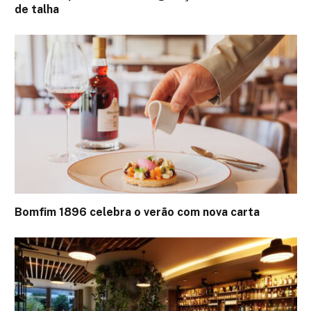
de talha
Bomfim 1896 celebra o verão com nova carta