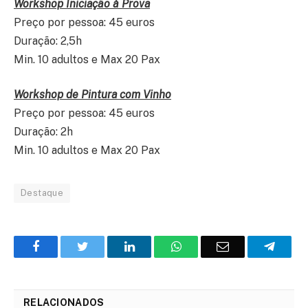
Workshop Iniciação à Prova
Preço por pessoa: 45 euros
Duração: 2,5h
Min. 10 adultos e Max 20 Pax
Workshop de Pintura com Vinho
Preço por pessoa: 45 euros
Duração: 2h
Min. 10 adultos e Max 20 Pax
Destaque
Facebook
Twitter
O
WhatsApp
E-
Teleg
LinkedIn
mail
RELACIONADOS