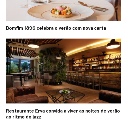
Bomfim 1896 celebra o verão com nova carta
Restaurante Erva convida a viver as noites de verão
ao ritmo do jazz