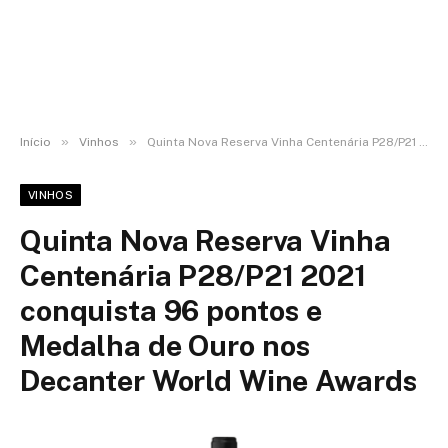
»
»
Início
Vinhos
Quinta Nova Reserva Vinha Centenária P28/P21 2021 conquista 96 pontos e Medalha de Ouro nos Decanter World Wine Awards
VINHOS
Quinta Nova Reserva Vinha
Centenária P28/P21 2021
conquista 96 pontos e
Medalha de Ouro nos
Decanter World Wine Awards