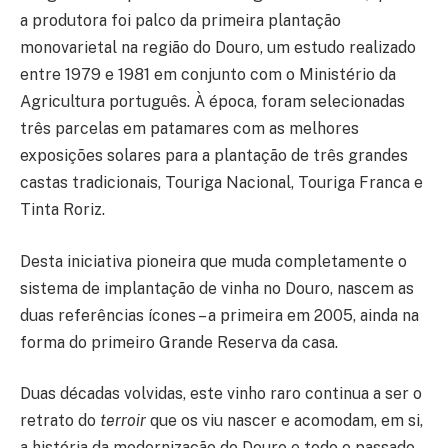
a produtora foi palco da primeira plantação
monovarietal na região do Douro, um estudo realizado
entre 1979 e 1981 em conjunto com o Ministério da
Agricultura português. À época, foram selecionadas
três parcelas em patamares com as melhores
exposições solares para a plantação de três grandes
castas tradicionais, Touriga Nacional, Touriga Franca e
Tinta Roriz.
Desta iniciativa pioneira que muda completamente o
sistema de implantação de vinha no Douro, nascem as
duas referências ícones – a primeira em 2005, ainda na
forma do primeiro Grande Reserva da casa.
Duas décadas volvidas, este vinho raro continua a ser o
retrato do
terroir
que os viu nascer e acomodam, em si,
a história da modernização do Douro e todo o passado