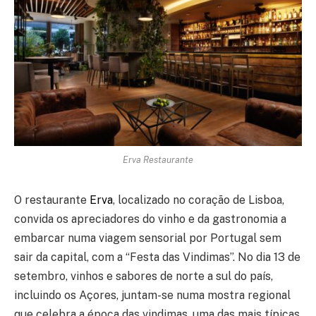
Erva Restaurante
O restaurante
Erva
, localizado no coração de Lisboa,
convida os apreciadores do vinho e da gastronomia a
embarcar numa viagem sensorial por Portugal sem
sair da capital, com a “Festa das Vindimas”. No dia 13 de
setembro, vinhos e sabores de norte a sul do país,
incluindo os Açores, juntam-se numa mostra regional
que celebra a época das vindimas, uma das mais típicas