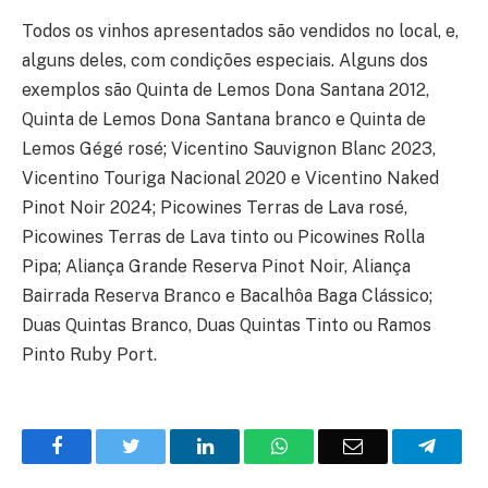
Todos os vinhos apresentados são vendidos no local, e,
alguns deles, com condições especiais. Alguns dos
exemplos são Quinta de Lemos Dona Santana 2012,
Quinta de Lemos Dona Santana branco e Quinta de
Lemos Gégé rosé; Vicentino Sauvignon Blanc 2023,
Vicentino Touriga Nacional 2020 e Vicentino Naked
Pinot Noir 2024; Picowines Terras de Lava rosé,
Picowines Terras de Lava tinto ou Picowines Rolla
Pipa; Aliança Grande Reserva Pinot Noir, Aliança
Bairrada Reserva Branco e Bacalhôa Baga Clássico;
Duas Quintas Branco, Duas Quintas Tinto ou Ramos
Pinto Ruby Port.
Facebook
Twitter
O
WhatsApp
E-
Teleg
LinkedIn
mail