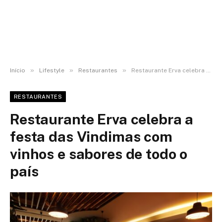
»
»
»
Início
Lifestyle
Restaurantes
​Restaurante Erva celebra a festa das Vindimas com vinhos e sabores de todo o país
RESTAURANTES
​Restaurante Erva celebra a
festa das Vindimas com
vinhos e sabores de todo o
país