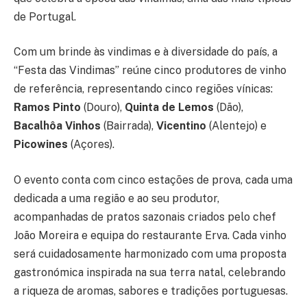
de Portugal.
Com um brinde às vindimas e à diversidade do país, a
“Festa das Vindimas” reúne cinco produtores de vinho
de referência, representando cinco regiões vínicas:
Ramos Pinto
(Douro),
Quinta de Lemos
(Dão),
Bacalhôa Vinhos
(Bairrada),
Vicentino
(Alentejo) e
Picowines
(Açores).
O evento conta com cinco estações de prova, cada uma
dedicada a uma região e ao seu produtor,
acompanhadas de pratos sazonais criados pelo chef
João Moreira e equipa do restaurante Erva. Cada vinho
será cuidadosamente harmonizado com uma proposta
gastronómica inspirada na sua terra natal, celebrando
a riqueza de aromas, sabores e tradições portuguesas.