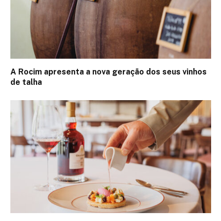
A Rocim apresenta a nova geração dos seus vinhos
de talha