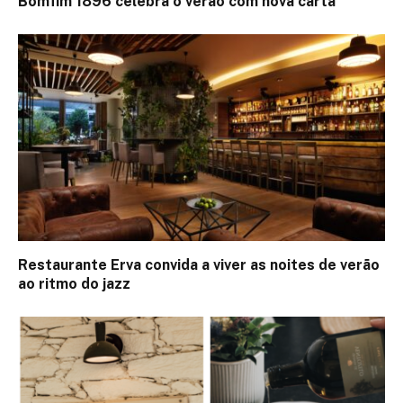
Bomfim 1896 celebra o verão com nova carta
Restaurante Erva convida a viver as noites de verão
ao ritmo do jazz