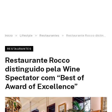
»
»
»
Início
Lifestyle
Restaurantes
Restaurante Rocco distinguido pela Wine Spectator com “Best of Award of Excellence”
RESTAURANTES
Restaurante Rocco
distinguido pela Wine
Spectator com “Best of
Award of Excellence”