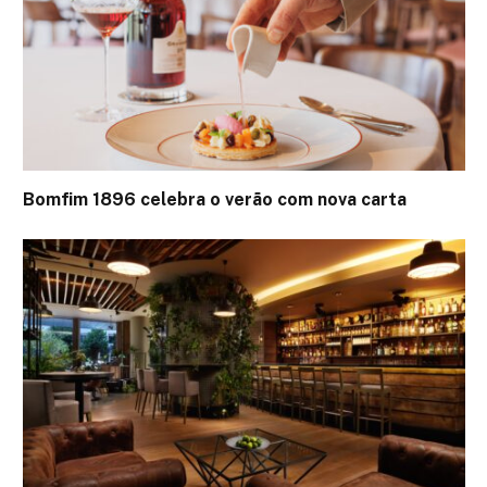
Bomfim 1896 celebra o verão com nova carta