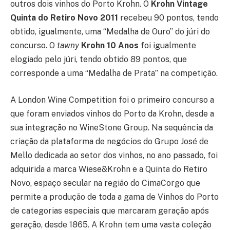
outros dois vinhos do Porto Krohn. O
Krohn Vintage
Quinta do Retiro Novo 2011
recebeu 90 pontos, tendo
obtido, igualmente, uma “Medalha de Ouro” do júri do
concurso. O
tawny
Krohn 10 Anos
foi igualmente
elogiado pelo júri, tendo obtido 89 pontos, que
corresponde a uma “Medalha de Prata” na competição.
A London Wine Competition foi o primeiro concurso a
que foram enviados vinhos do Porto da Krohn, desde a
sua integração no WineStone Group. Na sequência da
criação da plataforma de negócios do Grupo José de
Mello dedicada ao setor dos vinhos, no ano passado, foi
adquirida a marca Wiese&Krohn e a Quinta do Retiro
Novo, espaço secular na região do CimaCorgo que
permite a produção de toda a gama de Vinhos do Porto
de categorias especiais que marcaram geração após
geração, desde 1865. A Krohn tem uma vasta coleção