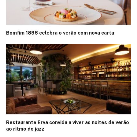
Bomfim 1896 celebra o verão com nova carta
Restaurante Erva convida a viver as noites de verão
ao ritmo do jazz