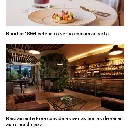
Bomfim 1896 celebra o verão com nova carta
Restaurante Erva convida a viver as noites de verão
ao ritmo do jazz