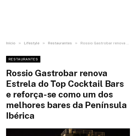
»
»
»
Início
Lifestyle
Restaurantes
Rossio Gastrobar renova Estrela do Top Cocktail Bars e reforça-se como um dos melhores bares da Península Ibérica
RESTAURANTES
Rossio Gastrobar renova
Estrela do Top Cocktail Bars
e reforça-se como um dos
melhores bares da Península
Ibérica