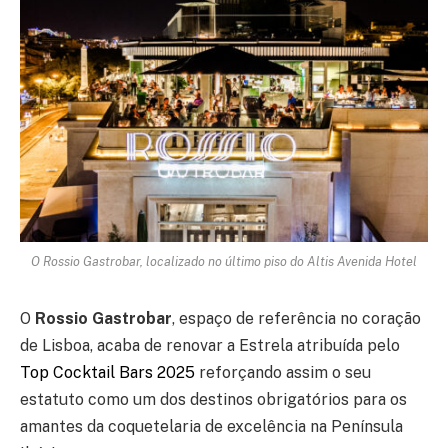
O Rossio Gastrobar, localizado no último piso do Altis Avenida Hotel
O
Rossio Gastrobar
, espaço de referência no coração
de Lisboa, acaba de renovar a Estrela atribuída pelo
Top Cocktail Bars 2025
reforçando assim o seu
estatuto como um dos destinos obrigatórios para os
amantes da coquetelaria de excelência na Península