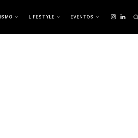
ISMO
LIFESTYLE
EVENTOS
Instagram
O
LinkedI