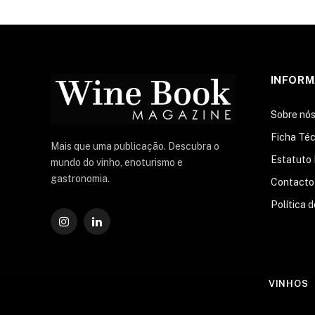
INFOR
Sobre nó
Ficha Téc
Mais que uma publicação. Descubra o
Estatuto 
mundo do vinho, enoturismo e
gastronomia.
Contacto
Política 
Instagram
O
LinkedIn
VINHOS