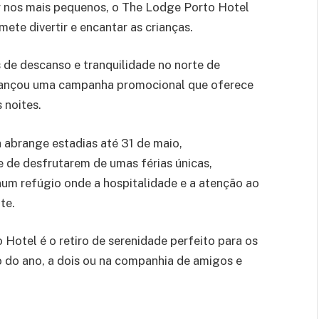
r nos mais pequenos, o The Lodge Porto Hotel
te divertir e encantar as crianças.
 de descanso e tranquilidade no norte de
 lançou uma campanha promocional que oferece
 noites.
a abrange estadias até 31 de maio,
 de desfrutarem de umas férias únicas,
um refúgio onde a hospitalidade e a atenção ao
te.
Hotel é o retiro de serenidade perfeito para os
 do ano, a dois ou na companhia de amigos e