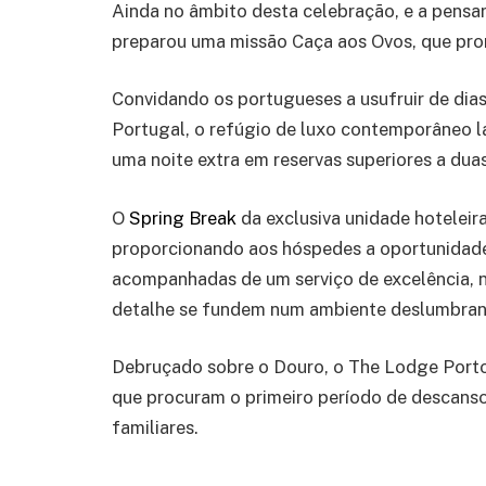
Ainda no âmbito desta celebração, e a pensa
preparou uma missão Caça aos Ovos, que prome
Convidando os portugueses a usufruir de dias
Portugal, o refúgio de luxo contemporâneo
uma noite extra em reservas superiores a duas
O
Spring Break
da exclusiva unidade hoteleir
proporcionando aos hóspedes a oportunidade
acompanhadas de um serviço de excelência, n
detalhe se fundem num ambiente deslumbran
Debruçado sobre o Douro, o The Lodge Porto 
que procuram o primeiro período de descanso
familiares.