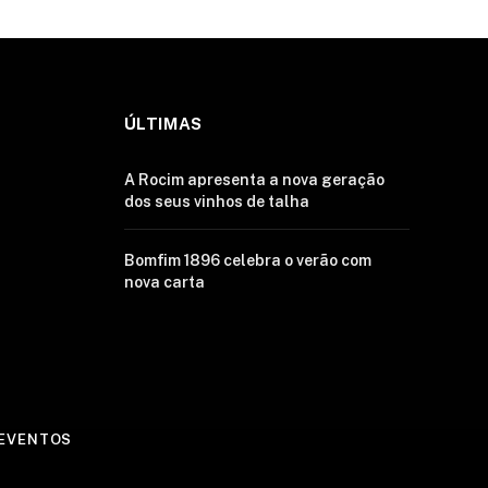
ÚLTIMAS
A Rocim apresenta a nova geração
dos seus vinhos de talha
Bomfim 1896 celebra o verão com
nova carta
EVENTOS