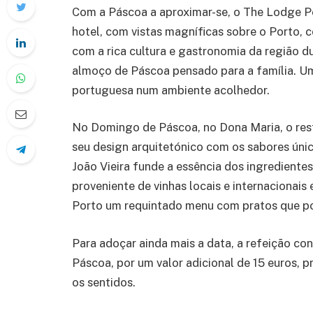
Com a Páscoa a aproximar-se, o The Lodge Por
hotel, com vistas magníficas sobre o Porto, 
com a rica cultura e gastronomia da região du
almoço de Páscoa pensado para a família. Um
portuguesa num ambiente acolhedor.
No Domingo de Páscoa, no Dona Maria, o rest
seu design arquitetónico com os sabores úni
João Vieira funde a essência dos ingredientes
proveniente de vinhas locais e internacionais
Porto um requintado menu com pratos que po
Para adoçar ainda mais a data, a refeição co
Páscoa, por um valor adicional de 15 euros
os sentidos.