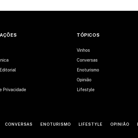
MAÇÕES
TÓPICOS
s
Vinhos
nica
Conversas
Editorial
Enoturismo
Opinião
de Privacidade
Lifestyle
CONVERSAS
ENOTURISMO
LIFESTYLE
OPINIÃO