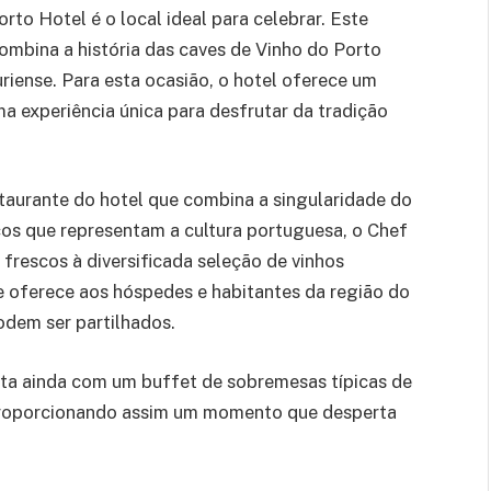
to Hotel é o local ideal para celebrar. Este
combina a história das caves de Vinho do Porto
riense. Para esta ocasião, o hotel oferece um
a experiência única para desfrutar da tradição
aurante do hotel que combina a singularidade do
cos que representam a cultura portuguesa, o Chef
 frescos à diversificada seleção de vinhos
 e oferece aos hóspedes e habitantes da região do
dem ser partilhados.
nta ainda com um buffet de sobremesas típicas de
, proporcionando assim um momento que desperta