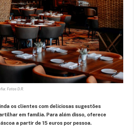
fia: Fotos D.R.
inda os clientes com deliciosas sugestões
artilhar em família. Para além disso, oferece
áscoa a partir de 15 euros por pessoa.