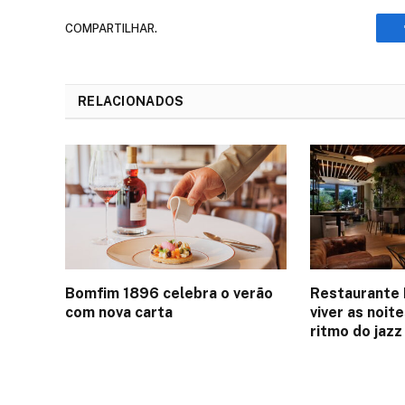
COMPARTILHAR.
RELACIONADOS
Bomfim 1896 celebra o verão
Restaurante 
com nova carta
viver as noit
ritmo do jazz