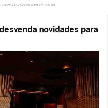
l desvenda novidades para a Primavera
 desvenda novidades para