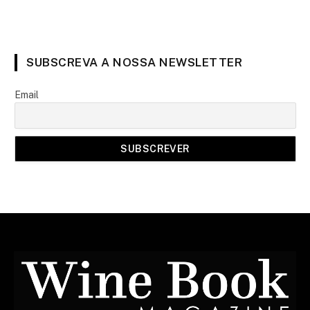
SUBSCREVA A NOSSA NEWSLETTER
Email