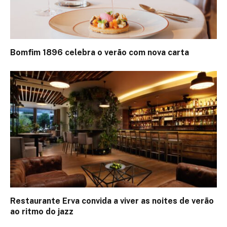
Bomfim 1896 celebra o verão com nova carta
Restaurante Erva convida a viver as noites de verão
ao ritmo do jazz