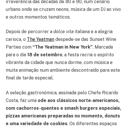
irreverência das décadas de 80 e 90, num cenário
urbano onde se cruzam neons, música de um DJ ao vivo
e outros momentos temáticos.
Depois de percorrer a
dolce vita
italiana e a alegria
carioca, o
The Yeatman
despede-se das Sunset Wine
Parties com
“The Yeatman in New York”
. Marcada
para o dia
18 de setembro
, a festa recria o espírito
vibrante da cidade que nunca dorme, com música e
muita animação num ambiente descontraído para este
final de tarde especial.
A seleção gastronómica, assinada pelo Chefe Ricardo
Costa, faz uma
ode aos clássicos norte-americanos,
com cachorros-quentes e smash burgers especiais,
pizzas americanas preparadas no momento, donuts
e uma variedade de cookies
. Os diferentes espaços