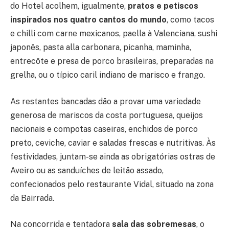
do Hotel acolhem, igualmente,
pratos e petiscos
inspirados nos quatro cantos do mundo
, como tacos
e chilli com carne mexicanos, paella à Valenciana, sushi
japonês, pasta alla carbonara, picanha, maminha,
entrecôte e presa de porco brasileiras, preparadas na
grelha, ou o típico caril indiano de marisco e frango.
As restantes bancadas dão a provar uma variedade
generosa de mariscos da costa portuguesa, queijos
nacionais e compotas caseiras, enchidos de porco
preto, ceviche, caviar e saladas frescas e nutritivas. Às
festividades, juntam-se ainda as obrigatórias ostras de
Aveiro ou as sanduíches de leitão assado,
confecionados pelo restaurante Vidal, situado na zona
da Bairrada.
Na concorrida e tentadora
sala das sobremesas
, o