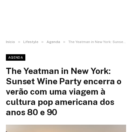
»
»
»
Início
Lifestyle
Agenda
The Yeatman in New York: Sunset Wine Party encerra o verão com uma viagem à cultura pop americana dos anos 80 e 90
AGENDA
The Yeatman in New York:
Sunset Wine Party encerra o
verão com uma viagem à
cultura pop americana dos
anos 80 e 90