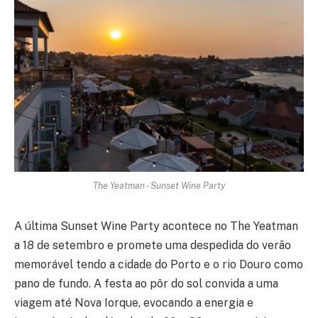
The Yeatman - Sunset Wine Party
A última Sunset Wine Party acontece no The Yeatman
a 18 de setembro e promete uma despedida do verão
memorável tendo a cidade do Porto e o rio Douro como
pano de fundo. A festa ao pôr do sol convida a uma
viagem até Nova Iorque, evocando a energia e